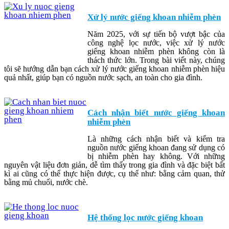
Xử lý nước giếng khoan nhiễm phèn
Năm 2025, với sự tiến bộ vượt bậc của
công nghệ lọc nước, việc xử lý nước
giếng khoan nhiễm phèn không còn là
thách thức lớn. Trong bài viết này, chúng
tôi sẽ hướng dẫn bạn cách xử lý nước giếng khoan nhiễm phèn hiệu
quả nhất, giúp bạn có nguồn nước sạch, an toàn cho gia đình.
Cách nhận biết nước giếng khoan
nhiễm phèn
Là những cách nhận biết và kiểm tra
nguồn nước giếng khoan đang sử dụng có
bị nhiễm phèn hay không. Với những
nguyên vật liệu đơn giản, dễ tìm thấy trong gia đình và đặc biệt bất
kì ai cũng có thể thực hiện được, cụ thể như: bằng cảm quan, thử
bằng mủ chuối, nước chè.
Hệ thống lọc nước giếng khoan