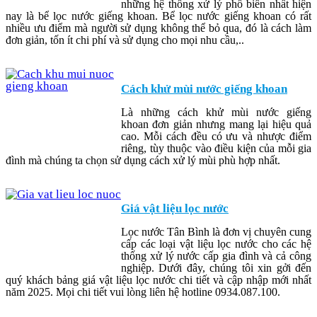
những hệ thống xử lý phổ biến nhất hiện
nay là bể lọc nước giếng khoan. Bể lọc nước giếng khoan có rất
nhiều ưu điểm mà người sử dụng không thể bỏ qua, đó là cách làm
đơn giản, tốn ít chi phí và sử dụng cho mọi nhu cầu,..
Cách khử mùi nước giếng khoan
Là những cách khử mùi nước giếng
khoan đơn giản nhưng mang lại hiệu quả
cao. Mỗi cách đều có ưu và nhược điểm
riêng, tùy thuộc vào điều kiện của mỗi gia
đình mà chúng ta chọn sử dụng cách xử lý mùi phù hợp nhất.
Giá vật liệu lọc nước
Lọc nước Tân Bình là đơn vị chuyên cung
cấp các loại vật liệu lọc nước cho các hệ
thống xử lý nước cấp gia đình và cả công
nghiệp. Dưới đây, chúng tôi xin gởi đến
quý khách bảng giá vật liệu lọc nước chi tiết và cập nhập mới nhất
năm 2025. Mọi chi tiết vui lòng liên hệ hotline 0934.087.100.