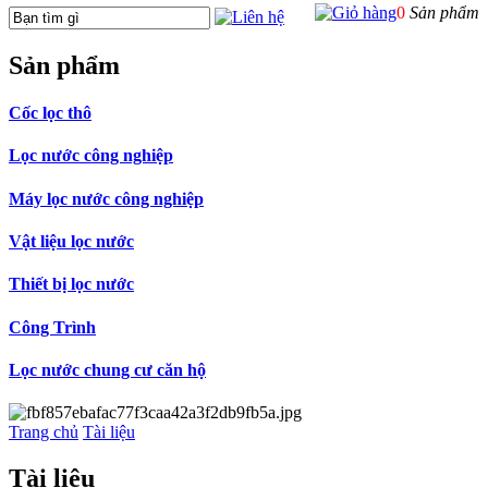
0
Sản phẩm
Sản phẩm
Cốc lọc thô
Lọc nước công nghiệp
Máy lọc nước công nghiệp
Vật liệu lọc nước
Thiết bị lọc nước
Công Trình
Lọc nước chung cư căn hộ
Trang chủ
Tài liệu
Tài liệu