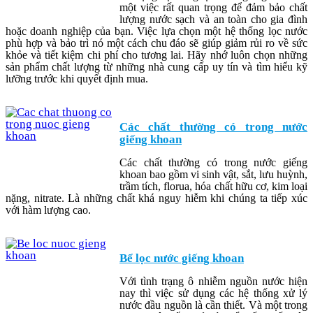
một việc rất quan trọng để đảm bảo chất
lượng nước sạch và an toàn cho gia đình
hoặc doanh nghiệp của bạn. Việc lựa chọn một hệ thống lọc nước
phù hợp và bảo trì nó một cách chu đáo sẽ giúp giảm rủi ro về sức
khỏe và tiết kiệm chi phí cho tương lai. Hãy nhớ luôn chọn những
sản phẩm chất lượng từ những nhà cung cấp uy tín và tìm hiểu kỹ
lưỡng trước khi quyết định mua.
Các chất thường có trong nước
giếng khoan
Các chất thường có trong nước giếng
khoan bao gồm vi sinh vật, sắt, lưu huỳnh,
trầm tích, florua, hóa chất hữu cơ, kim loại
nặng, nitrate. Là những chất khá nguy hiễm khi chúng ta tiếp xúc
với hàm lượng cao.
Bể lọc nước giếng khoan
Với tình trạng ô nhiễm nguồn nước hiện
nay thì việc sử dụng các hệ thống xử lý
nước đầu nguồn là cần thiết. Và một trong