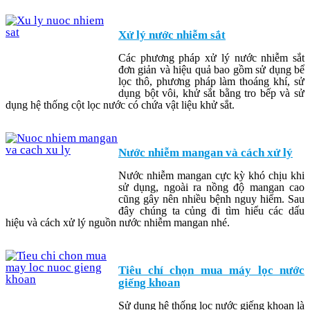
Xử lý nước nhiễm sắt
Các phương pháp xử lý nước nhiễm sắt
đơn giản và hiệu quả bao gồm sử dụng bể
lọc thô, phương pháp làm thoáng khí, sử
dụng bột vôi, khử sắt bằng tro bếp và sử
dụng hệ thống cột lọc nước có chứa vật liệu khử sắt.
Nước nhiễm mangan và cách xử lý
Nước nhiễm mangan cực kỳ khó chịu khi
sử dụng, ngoài ra nồng độ mangan cao
cũng gây nên nhiều bệnh nguy hiểm. Sau
đây chúng ta củng đi tìm hiểu các dấu
hiệu và cách xử lý nguồn nước nhiễm mangan nhé.
Tiêu chí chọn mua máy lọc nước
giếng khoan
Sử dụng hệ thống lọc nước giếng khoan là