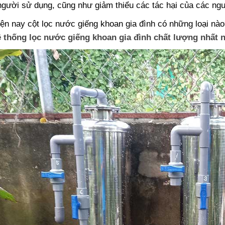
người sử dụng, cũng như giảm thiểu các tác hại của các ng
ện nay cột lọc nước giếng khoan gia đình có những loại nào
 thống lọc nước giếng khoan gia đình chất lượng nhất 