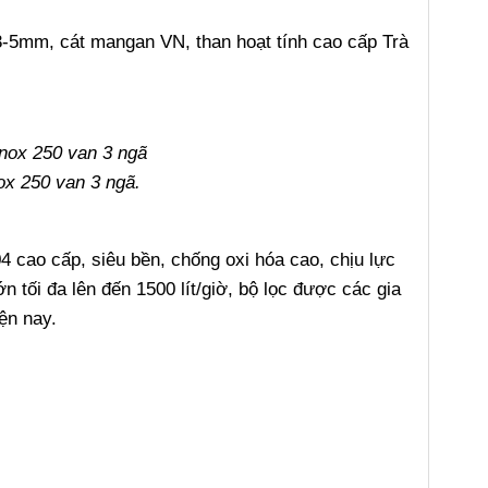
3-5mm, cát mangan VN, than hoạt tính cao cấp Trà
ox 250 van 3 ngã.
4 cao cấp, siêu bền, chống oxi hóa cao, chịu lực
ớn tối đa lên đến 1500 lít/giờ, bộ lọc được các gia
ện nay.