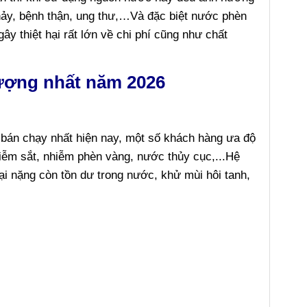
hảy, bệnh thận, ung thư,…Và đặc biệt nước phèn
ây thiệt hại rất lớn về chi phí cũng như chất
lượng nhất năm 2026
bán chạy nhất hiện nay, một số khách hàng ưa độ
hiễm sắt, nhiễm phèn vàng, nước thủy cục,...Hệ
ại nặng còn tồn dư trong nước, khử mùi hôi tanh,