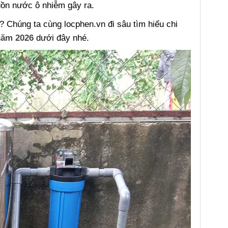
uồn nước ô nhiễm gây ra.
? Chúng ta cùng locphen.vn đi sâu tìm hiểu chi
năm 2026
dưới đây nhé.