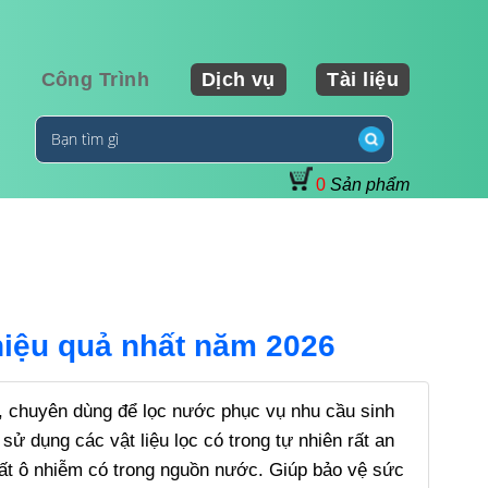
Công Trình
Dịch vụ
Tài liệu
0
Sản phẩm
hiệu quả nhất năm 2026
ay, chuyên dùng để lọc nước phục vụ nhu cầu sinh
sử dụng các vật liệu lọc có trong tự nhiên rất an
chất ô nhiễm có trong nguồn nước. Giúp bảo vệ sức