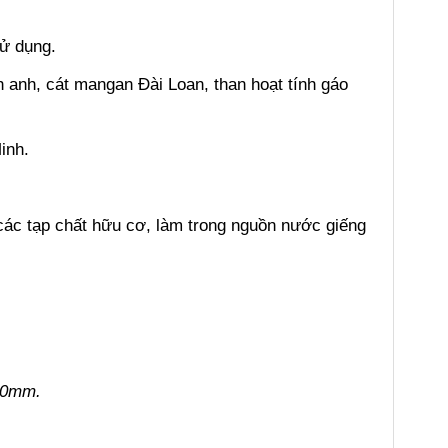
sử dụng.
h anh, cát mangan Đài Loan, than hoạt tính gáo
inh.
 các tạp chất hữu cơ, làm trong nguồn nước giếng
00mm.