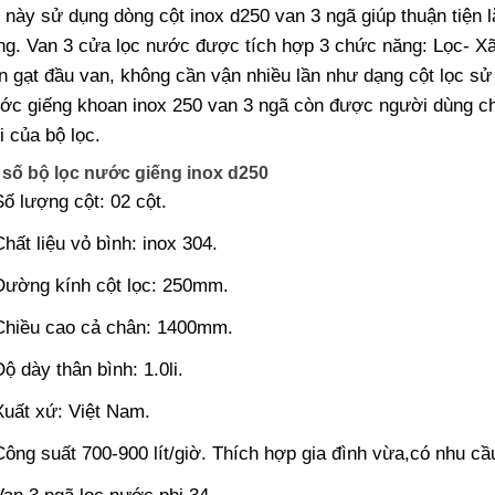
 này sử dụng dòng cột inox d250 van 3 ngã giúp thuận tiện l
ng. Van 3 cửa lọc nước được tích hợp 3 chức năng: Lọc- Xã
n gạt đầu van, không cần vận nhiều lần như dạng cột lọc s
ước giếng khoan inox 250 van 3 ngã còn được người dùng ch
ợi của bộ lọc.
số bộ lọc nước giếng inox d250
Số lượng cột: 02 cột.
Chất liệu vỏ bình: inox 304.
Đường kính cột lọc: 250mm.
Chiều cao cả chân: 1400mm.
Độ dày thân bình: 1.0li.
Xuất xứ: Việt Nam.
Công suất 700-900 lít/giờ. Thích hợp gia đình vừa,có nhu c