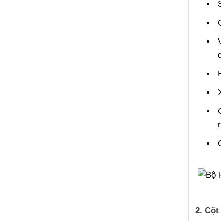
2. Cột