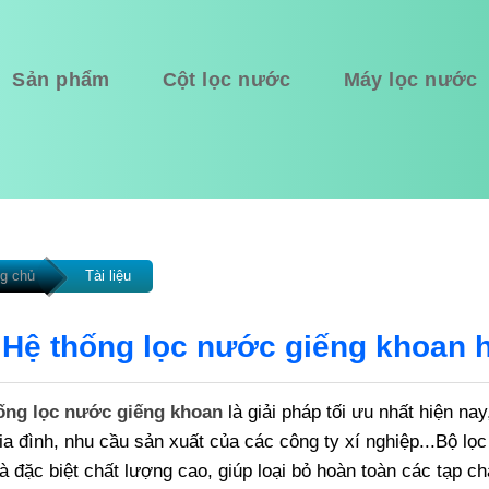
Sản phẩm
Cột lọc nước
Máy lọc nước
g chủ
Tài liệu
Hệ thống lọc nước giếng khoan 
ống lọc nước giếng khoan
là giải pháp tối ưu nhất hiện n
ia đình, nhu cầu sản xuất của các công ty xí nghiệp...Bộ lọc 
à đặc biệt chất lượng cao, giúp loại bỏ hoàn toàn các tạp 