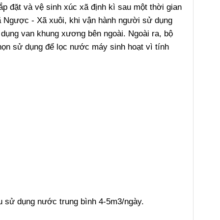
ắp đặt và vệ sinh xúc xã định kì sau một thời gian
 Ngược - Xã xuôi, khi vận hành người sử dụng
ử dụng van khung xương bên ngoài. Ngoài ra, bộ
ọn sử dụng để lọc nước máy sinh hoạt vì tính
ầu sử dụng nước trung bình 4-5m3/ngày.