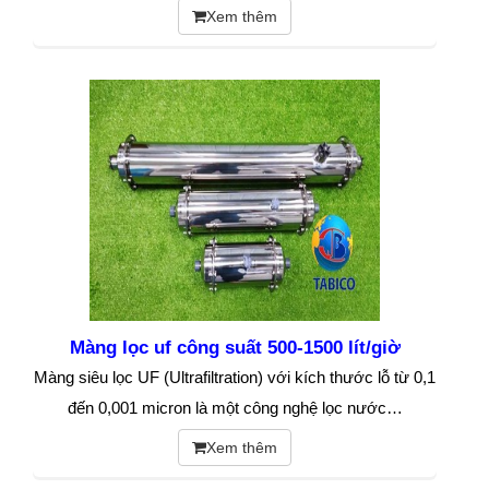
Xem thêm
Màng lọc uf công suất 500-1500 lít/giờ
Màng siêu lọc UF (Ultrafiltration) với kích thước lỗ từ 0,1
đến 0,001 micron là một công nghệ lọc nước…
Xem thêm