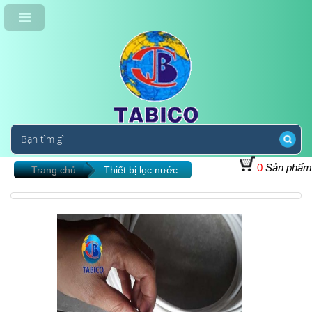
0
Sản phẩm
Trang chủ
Thiết bị lọc nước