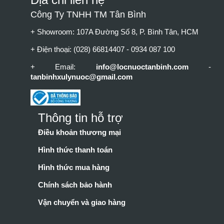
Công Ty TNHH TM Tân Bình
+ Showroom: 107A Đường Số 8, P. Bình Tân, HCM
+ Điện thoại: (028) 66814407 - 0934 087 100
+ Email:
info@locnuoctanbinh.com
-
tanbinhxulynuoc@gmail.com
Thông tin hỗ trợ
Điều khoản thương mại
Hình thức thanh toán
Hình thức mua hàng
Chính sách bảo hành
Vận chuyển và giao hàng