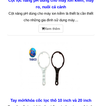
Cột lọc nâng pH dùng cho máy ion kiềm, máy
ro, nuôi cá cảnh
Cột nâng pH dùng cho máy ion kiềm là thiết bị cần thiết
cho những gia đình sử dụng máy…
Xem thêm
Tay mở/khóa cốc lọc thô 10 inch và 20 inch