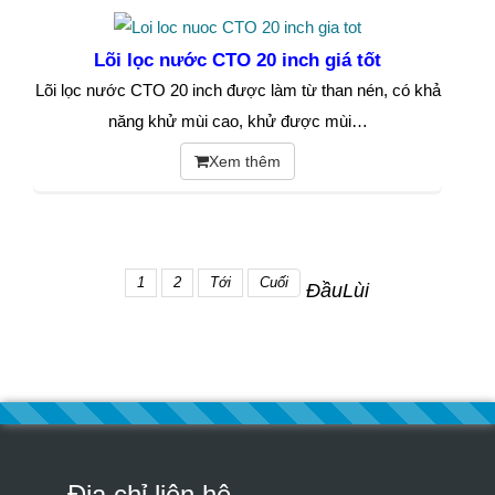
Lõi lọc nước CTO 20 inch giá tốt
Lõi lọc nước CTO 20 inch được làm từ than nén, có khả
năng khử mùi cao, khử được mùi…
Xem thêm
1
2
Tới
Cuối
Đầu
Lùi
Địa chỉ liên hệ