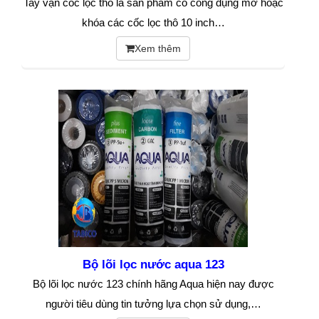
Tay vặn cốc lọc thô là sản phẩm có công dụng mở hoặc
khóa các cốc lọc thô 10 inch…
Xem thêm
Bộ lõi lọc nước aqua 123
Bộ lõi lọc nước 123 chính hãng Aqua hiện nay được
người tiêu dùng tin tưởng lựa chọn sử dụng,…