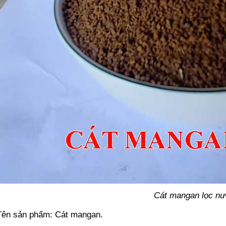
Cát mangan lọc nư
Tên sản phẩm: Cát mangan.