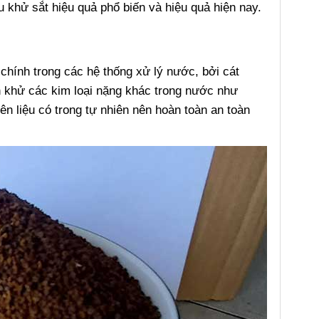
u khử sắt hiệu quả phổ biến và hiệu quả hiện nay.
 chính trong các hệ thống xử lý nước, bởi cát
khử các kim loại nặng khác trong nước như
n liệu có trong tự nhiên nên hoàn toàn an toàn