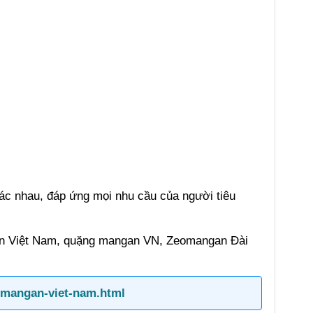
hác nhau, đáp ứng mọi nhu cầu của người tiêu
gan Việt Nam, quặng mangan VN, Zeomangan Đài
t-mangan-viet-nam.html