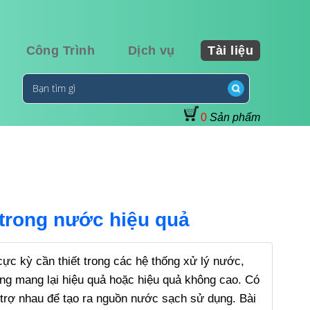
Công Trình
Dịch vụ
Tài liệu
0
Sản phẩm
 trong nước hiệu quả
ực kỳ cần thiết trong các hệ thống xử lý nước,
hông mang lại hiệu quả hoặc hiệu quả không cao. Có
hỗ trợ nhau để tạo ra nguồn nước sạch sử dụng. Bài