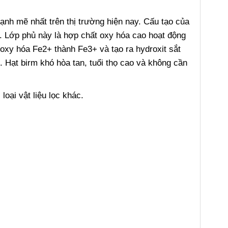
 mạnh mẽ nhất trên thị trường hiện nay. Cấu tạo của
2. Lớp phủ này là hợp chất oxy hóa cao hoạt động
oxy hóa Fe2+ thành Fe3+ và tạo ra hydroxit sắt
. Hạt birm khó hòa tan, tuổi thọ cao và không cần
loại vật liệu lọc khác.