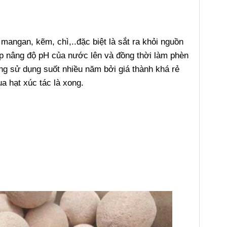
ư mangan, kẽm, chì,..đặc biệt là sắt ra khỏi nguồn
úp nâng độ pH của nước lên và đồng thời làm phèn
ởng sử dụng suốt nhiều năm bởi giá thành khá rẻ
 hạt xúc tác là xong.