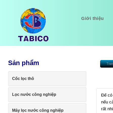
Giới thiệu
Sản phẩm
Tran
Cốc lọc thô
Lọc nước công nghiệp
Để có 
nếu cá
rất nh
Máy lọc nước công nghiệp