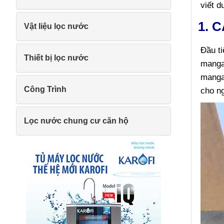
viết d
1. 
Vật liệu lọc nước
Đầu ti
Thiết bị lọc nước
manga
mangan
Công Trình
cho n
Lọc nước chung cư căn hộ