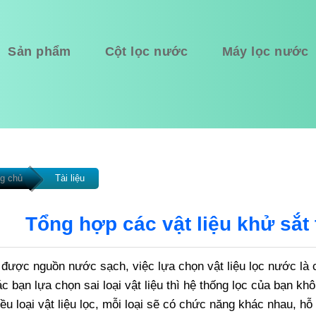
Sản phẩm
Cột lọc nước
Máy lọc nước
g chủ
Tài liệu
Tổng hợp các vật liệu khử sắt
được nguồn nước sạch, việc lựa chọn vật liệu lọc nước là c
c bạn lựa chọn sai loại vật liệu thì hệ thống lọc của bạn k
iều loại vật liệu lọc, mỗi loại sẽ có chức năng khác nhau, 