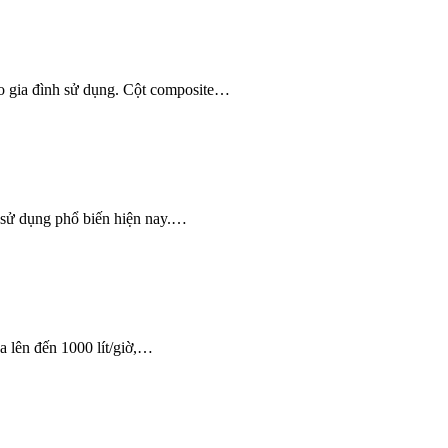
o gia đình sử dụng. Cột composite…
c sử dụng phổ biến hiện nay.…
a lên đến 1000 lít/giờ,…