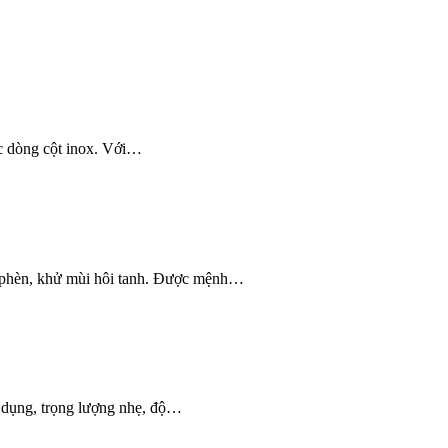
ác dòng cột inox. Với…
 phèn, khử mùi hôi tanh. Được mệnh…
sử dụng, trọng lượng nhẹ, độ…