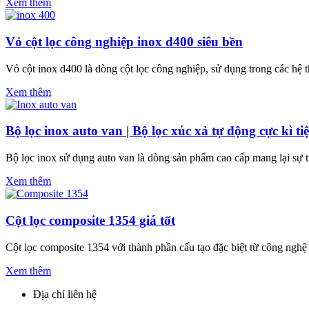
Xem thêm
Vỏ cột lọc công nghiệp inox d400 siêu bền
Vỏ cột inox d400 là dòng cột lọc công nghiệp, sử dụng trong các hệ
Xem thêm
Bộ lọc inox auto van | Bộ lọc xúc xả tự động cực kì t
Bộ lọc inox sử dụng auto van là dòng sản phẩm cao cấp mang lại sự 
Xem thêm
Cột lọc composite 1354 giá tốt
Cột lọc composite 1354 với thành phần cấu tạo đặc biệt từ công nghệ
Xem thêm
Địa chỉ liên hệ