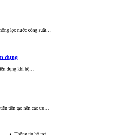
 thống lọc nước công suất…
iện dụng
tiện dụng khi hệ…
 tiên tiến tạo nên các ưu…
Thông tin hỗ trợ