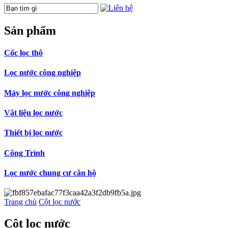
Sản phẩm
Cốc lọc thô
Lọc nước công nghiệp
Máy lọc nước công nghiệp
Vật liệu lọc nước
Thiết bị lọc nước
Công Trình
Lọc nước chung cư căn hộ
Trang chủ
Cột lọc nước
Cột lọc nước