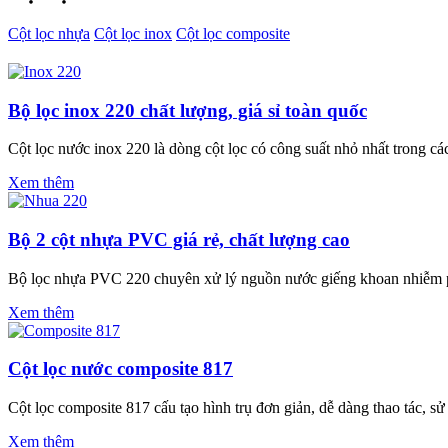
Cột lọc nhựa
Cột lọc inox
Cột lọc composite
Bộ lọc inox 220 chất lượng, giá sỉ toàn quốc
Cột lọc nước inox 220 là dòng cột lọc có công suất nhỏ nhất trong c
Xem thêm
Bộ 2 cột nhựa PVC giá rẻ, chất lượng cao
Bộ lọc nhựa PVC 220 chuyên xử lý nguồn nước giếng khoan nhiễm
Xem thêm
Cột lọc nước composite 817
Cột lọc composite 817 cấu tạo hình trụ đơn giản, dễ dàng thao tác, 
Xem thêm