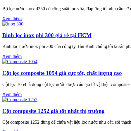
Bộ lọc nước inox d250 có công suất lọc vừa, đáp ứng tốt nhu cầu s
Xem thêm
Bình lọc inox phi 300 giá rẻ tại HCM
Bình lọc nước inox phi 300 của công ty Tân Bình chúng tôi là sản p
Xem thêm
Cột lọc composite 1054 giá cực tốt, chất lượng cao
Cột lọc 1054 là dòng cột lọc nước được cấu tạo từ vật liệu composite
Xem thêm
Cột composite 1252 giá tốt nhất thị trường
Cột composite 1252 dùng để chứa vật liệu lọc nước như cát, sỏi thạc