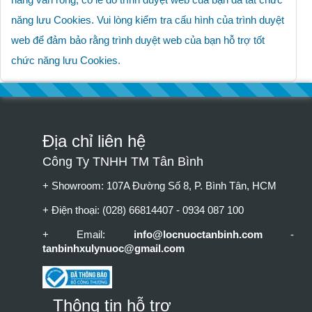
hàng vẫn rỗng, có lẽ do trình duyệt web của bạn đã tắt chức
năng lưu Cookies. Vui lòng kiểm tra cấu hình của trình duyệt
web để đảm bảo rằng trình duyệt web của bạn hỗ trợ tốt
chức năng lưu Cookies.
Địa chỉ liên hệ
Công Ty TNHH TM Tân Bình
+ Showroom: 107A Đường Số 8, P. Bình Tân, HCM
+ Điện thoại: (028) 66814407 - 0934 087 100
+ Email:
info@locnuoctanbinh.com
-
tanbinhxulynuoc@gmail.com
Thông tin hỗ trợ