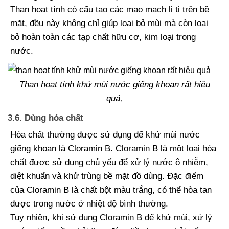
Than hoạt tính có cấu tạo các mao mạch li ti trên bề
mặt, đều này không chỉ giúp loại bỏ mùi mà còn loại
bỏ hoàn toàn các tạp chất hữu cơ, kim loại trong
nước.
Than hoạt tính khử mùi nước giếng khoan rất hiệu
quả,
3.6. Dùng hóa chất
Hóa chất thường được sử dụng để khử mùi nước
giếng khoan là Cloramin B. Cloramin B là một loại hóa
chất được sử dụng chủ yếu để xử lý nước ô nhiễm,
diệt khuẩn và khử trùng bề mặt đồ dùng. Đặc điểm
của Cloramin B là chất bột màu trắng, có thể hòa tan
được trong nước ở nhiệt độ bình thường.
Tuy nhiên, khi sử dụng Cloramin B để khử mùi, xử lý