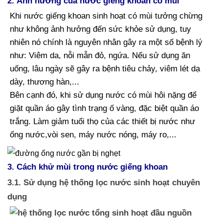
2. Ảnh hưởng của nước giếng khoan có mùi
Khi nước giếng khoan sinh hoạt có mùi tưởng chừng
như không ảnh hưởng đến sức khỏe sử dụng, tuy
nhiên nó chính là nguyên nhân gây ra một số bệnh lý
như: Viêm da, nỗi mẫn đỏ, ngứa. Nếu sử dụng ăn
uống, lâu ngày sẽ gây ra bệnh tiêu chảy, viêm lét dạ
dày, thương hàn,...
Bên cạnh đó, khi sử dụng nước có mùi hôi nặng để
giặt quần áo gây tình trạng ố vàng, đặc biệt quần áo
trắng. Làm giảm tuổi thọ của các thiết bị nước như
ống nước,vòi sen, máy nước nóng, máy ro,...
3. Cách khử mùi trong nước giếng khoan
3.1. Sử dụng hệ thống lọc nước sinh hoạt chuyên
dụng