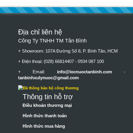
Địa chỉ liên hệ
Công Ty TNHH TM Tân Bình
+ Showroom: 107A Đường Số 8, P. Bình Tân, HCM
+ Điện thoại: (028) 66814407 - 0934 087 100
+ Email:
info@locnuoctanbinh.com
-
tanbinhxulynuoc@gmail.com
Thông tin hỗ trợ
Điều khoản thương mại
Hình thức thanh toán
Hình thức mua hàng