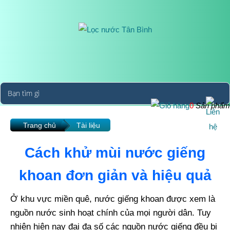
0
Sản phẩm
Trang chủ
Tài liệu
Cách khử mùi nước giếng
khoan đơn giản và hiệu quả
Ở khu vực miền quê, nước giếng khoan được xem là
nguồn nước sinh hoạt chính của mọi người dân. Tuy
nhiên hiện nay đại đa số các nguồn nước giếng đều bị