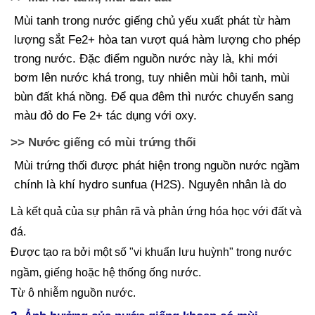
Mùi tanh trong nước giếng chủ yếu xuất phát từ hàm
lượng sắt Fe2+ hòa tan vượt quá hàm lượng cho phép
trong nước. Đặc điểm nguồn nước này là, khi mới
bơm lên nước khá trong, tuy nhiên mùi hôi tanh, mùi
bùn đất khá nồng. Để qua đêm thì nước chuyển sang
màu đỏ do Fe 2+ tác dụng với oxy.
>> Nước giếng có mùi trứng thối
Mùi trứng thối được phát hiện trong nguồn nước ngầm
chính là khí hydro sunfua (H2S). Nguyên nhân là do
Là kết quả của sự phân rã và phản ứng hóa học với đất và
đá.
Được tạo ra bởi một số "vi khuẩn lưu huỳnh" trong nước
ngầm, giếng hoặc hệ thống ống nước.
Từ ô nhiễm nguồn nước.