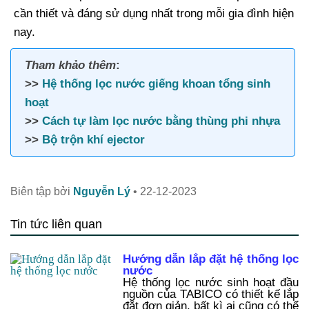
cần thiết và đáng sử dụng nhất trong mỗi gia đình hiện
nay.
Tham khảo thêm
:
>>
Hệ thống lọc nước giếng khoan tổng sinh
hoạt
>>
Cách tự làm lọc nước bằng thùng phi nhựa
>>
Bộ trộn khí ejector
Biên tập bởi
Nguyễn Lý
•
22-12-2023
Tin tức liên quan
Hướng dẫn lắp đặt hệ thống lọc
nước
Hệ thống lọc nước sinh hoạt đầu
nguồn của TABICO có thiết kế lắp
đặt đơn giản, bất kì ai cũng có thể