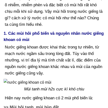
ô nhiễm, nhiễm phèn và đặc biệt có mùi hôi rất khó
chịu mỗi khi sử dụng. Vậy mùi hôi trong nước giếng là
gì? cách xử lý nước có mùi hôi như thế nào? Chúng
ta cùng tìm hiểu nhé.
1. Các mùi hôi phổ biến và nguyên nhân nước giếng
khoan có mùi
Nước giếng khoan được khai thác trong tự nhiên, từ
mạch nước ngầm sâu trong lòng đất. Tùy vào thổ
nhưỡng, vị trí địa lý mà tính chất vật lí, đặc điểm của
nguồn nước giếng khoan khác nhau và mùi của nguồn
nước giếng cũng vậy.
Mùi tanh mùi h2s cực kì khó chịu
Hiện nay nước giếng khoan có 2 mùi phổ biến là:
>> Mùi hôi tanh, mùi bùn đất