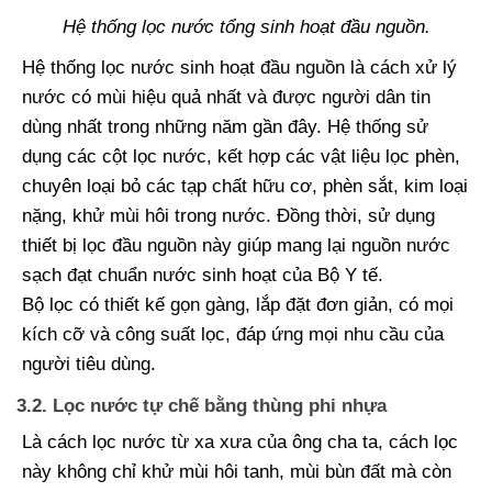
Hệ thống lọc nước tổng sinh hoạt đầu nguồn.
Hệ thống lọc nước sinh hoạt đầu nguồn là cách xử lý
nước có mùi hiệu quả nhất và được người dân tin
dùng nhất trong những năm gần đây. Hệ thống sử
dụng các cột lọc nước, kết hợp các vật liệu lọc phèn,
chuyên loại bỏ các tạp chất hữu cơ, phèn sắt, kim loại
nặng, khử mùi hôi trong nước. Đồng thời, sử dụng
thiết bị lọc đầu nguồn này giúp mang lại nguồn nước
sạch đạt chuẩn nước sinh hoạt của Bộ Y tế.
Bộ lọc có thiết kế gọn gàng, lắp đặt đơn giản, có mọi
kích cỡ và công suất lọc, đáp ứng mọi nhu cầu của
người tiêu dùng.
3.2. Lọc nước tự chế bằng thùng phi nhựa
Là cách lọc nước từ xa xưa của ông cha ta, cách lọc
này không chỉ khử mùi hôi tanh, mùi bùn đất mà còn