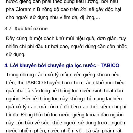
nước giếng cần phải theo đúng liều lượng, bởi nếu
pha Cloramin B nồng độ cao trên 2% sẽ gây độc hại
cho người sử dụng như viêm da, dị ứng,...
3.7. Xục khí ozone
Đây cũng là một cách khử mùi hiệu quả, đơn giản, tuy
nhiên chi phi đầu tư hơi cao, người dùng cần cân nhắc
sử dụng.
4. Lời khuyên bởi chuyên gia lọc nước - TABICO
Trong những cách xử lý mùi nước giếng khoan nêu
trên, thì TABICO khuyên bạn chọn cách khử mùi hiệu
quả nhất là sử dụng hệ thống lọc nước sinh hoạt đầu
nguồn. Bởi hệ thống lọc này không chỉ mang lại hiệu
quả xử lý cao, mà còn có độ bền cao, tiết kiệm chi phí
tối đa. Đồng thời bộ lọc nước giếng khoan đầu nguồn
này còn bảo vệ sức khỏe người sử dụng trước nguồn
nước nhiễm phèn, nước nhiễm vôi. Là sản phẩm rất