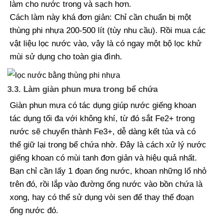
làm cho nước trong và sạch hơn.
Cách làm này khá đơn giản: Chỉ cần chuẩn bị một
thùng phi nhựa 200-500 lít (tùy nhu cầu). Rồi mua các
vật liệu lọc nước vào, vậy là có ngay một bộ lọc khử
mùi sử dụng cho toàn gia đình.
3.3. Làm giàn phun mưa trong bể chứa
Giàn phun mưa có tác dụng giúp nước giếng khoan
tác dụng tối đa với không khí, từ đó sắt Fe2+ trong
nước sẽ chuyển thành Fe3+, dễ dàng kết tủa và có
thể giữ lại trong bể chứa nhờ. Đây là cách xử lý nước
giếng khoan có mùi tanh đơn giản và hiệu quả nhất.
Bạn chỉ cần lấy 1 đọan ống nước, khoan những lổ nhỏ
trên đó, rồi lắp vào đường ống nước vào bồn chứa là
xong, hay có thể sử dụng vòi sen để thay thế đoạn
ống nước đó.