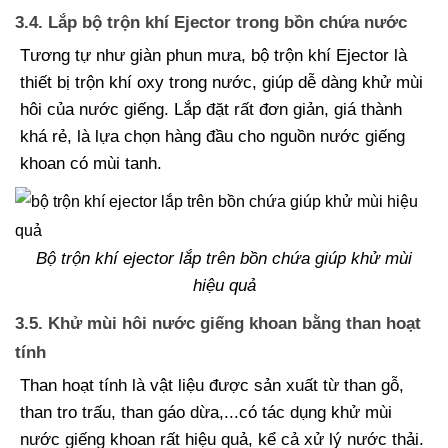
3.4. Lắp bộ trộn khí Ejector trong bồn chứa nước
Tương tự như giàn phun mưa, bộ trộn khí Ejector là
thiết bị trộn khí oxy trong nước, giúp dễ dàng khử mùi
hôi của nước giếng. Lắp đặt rất đơn giản, giá thành
khá rẻ, là lựa chọn hàng đầu cho nguồn nước giếng
khoan có mùi tanh.
Bộ trộn khí ejector lắp trên bồn chứa giúp khử mùi
hiệu quả
3.5. Khử mùi hôi nước giếng khoan bằng than hoạt
tính
Than hoạt tính là vật liệu được sản xuất từ than gỗ,
than tro trấu, than gáo dừa,...có tác dụng khử mùi
nước giếng khoan rất hiệu quả, kể cả xử lý nước thải.