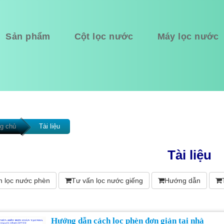
Sản phẩm
Cột lọc nước
Máy lọc nước
g chủ
Tài liệu
Tài liệu
n lọc nước phèn
Tư vấn lọc nước giếng
Hướng dẫn
Hướng dẫn cách lọc phèn đơn giản tại nhà