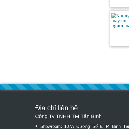
Địa chỉ liên hệ
Công Ty TNHH TM Tân Bình
+ Showroom: 107A Đường Số 8, P. Bình Tâ