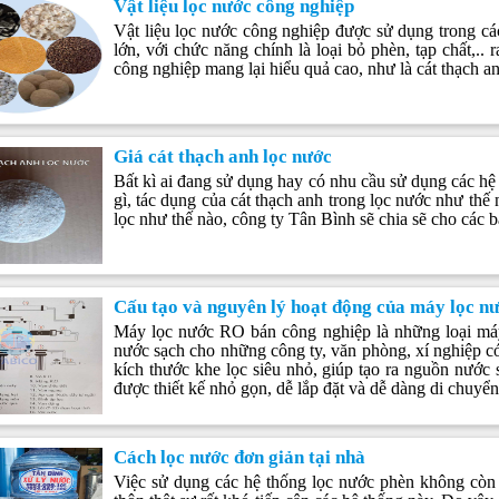
Vật liệu lọc nước công nghiệp
Vật liệu lọc nước công nghiệp được sử dụng trong cá
lớn, với chức năng chính là loại bỏ phèn, tạp chất,.. 
công nghiệp mang lại hiểu quả cao, như là cát thạch an
Giá cát thạch anh lọc nước
Bất kì ai đang sử dụng hay có nhu cầu sử dụng các hệ t
gì, tác dụng của cát thạch anh trong lọc nước như thế 
lọc như thế nào, công ty Tân Bình sẽ chia sẽ cho các b
Cấu tạo và nguyên lý hoạt động của máy lọc n
Máy lọc nước RO bán công nghiệp là những loại máy
nước sạch cho những công ty, văn phòng, xí nghiệp c
kích thước khe lọc siêu nhỏ, giúp tạo ra nguồn nước 
được thiết kế nhỏ gọn, dễ lắp đặt và dễ dàng di chuyển
Cách lọc nước đơn giản tại nhà
Việc sử dụng các hệ thống lọc nước phèn không còn 