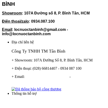
BÌNH
Showroom
: 107A Đường số 8, P. Bình Tân, HCM
Điện thoại/zalo
: 0934.087.100
Email
: locnuoctanbinh@gmail.com -
info@locnuoctanbinh.com
Địa chỉ liên hệ
Công Ty TNHH TM Tân Bình
+ Showroom: 107A Đường Số 8, P. Bình Tân, HCM
+ Điện thoại: (028) 66814407 - 0934 087 100
+ Email:
info@locnuoctanbinh.com
-
tanbinhxulynuoc@gmail.com
Thông tin hỗ trợ
Điều khoản thương mại