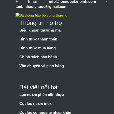
+ Email:
info@locnuoctanbinh.com
-
tanbinhxulynuoc@gmail.com
Thông tin hỗ trợ
Điều khoản thương mại
Hình thức thanh toán
Hình thức mua hàng
Chính sách bảo hành
Vận chuyển và giao hàng
Bài viết nổi bật
Lọc nước phèn cột nhựa
Cột lọc nước inox
Cột lọc composite nhập khẩu