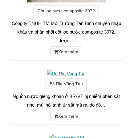
Cột lọc nước composite 3072
Công ty TNHH TM Môi Trường Tân Bình chuyên nhập
khẩu và phân phối cột lọc nước composite 3072,
được…
Xem thêm
Bà Rịa Vũng Tàu
Nguồn nước giếng khoan ở BR-VT bị nhiễm phèn sắt
nhẹ, mùi hôi tanh từ sắt mà ra, do đó…
Xem thêm