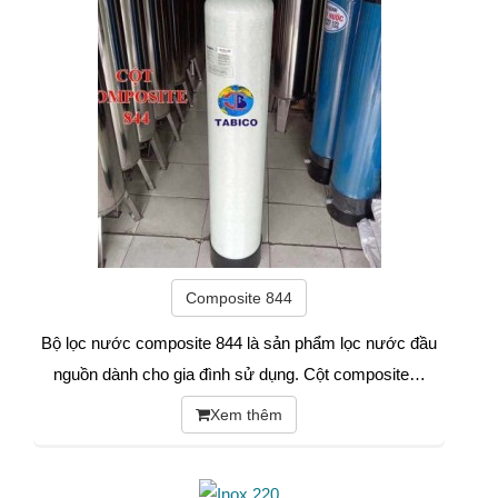
Composite 844
Bộ lọc nước composite 844 là sản phẩm lọc nước đầu
nguồn dành cho gia đình sử dụng. Cột composite…
Xem thêm