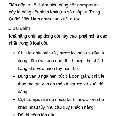
Tiếp đến ta sẽ đi tìm hiểu dòng
cột composite
,
đây là dòng cột nhập khẩu(đa số nhập từ Trung
Quốc) Việt Nam chưa sản xuất được.
1. Ưu điểm
Khả nặng chịu áp dòng cột này cao, phải nói là cao
nhất trong 3 loại cột.
Chịu lợ chịu mặn tốt, nước lợ mặn thì đây là
dọng cột cứu cánh nhé, thích hợp cho khách
hàng khu vực miền tay nam bộ.
Dùng van 3 ngả nên xúc xả đơn giản, chỉ vài
thao tác gạt van có thẻ xả ngược xả xuôi dễ
dàng.
Cột composite
có nhiều kích thước lớn nhỏ
khác nhau tùy nhu cầu quý khách hàng.
Dê thi công lắp đặt.