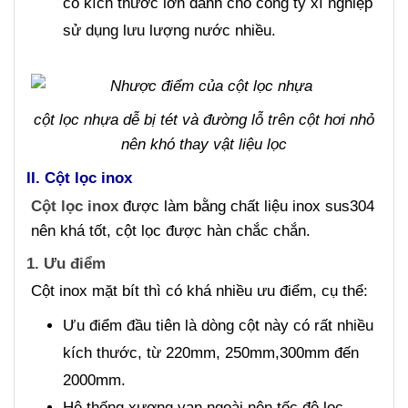
có kích thước lớn dành cho công ty xí nghiệp
sử dụng lưu lượng nước nhiều.
cột lọc nhựa dễ bị tét và đường lỗ trên cột hơi nhỏ
nên khó thay vật liệu lọc
II. Cột lọc inox
Cột lọc inox
được làm bằng chất liệu inox sus304
nên khá tốt, cột lọc được hàn chắc chắn.
1. Ưu điểm
Cột inox mặt bít thì có khá nhiều ưu điểm, cụ thể:
Ưu điểm đầu tiên là dòng cột này có rất nhiều
kích thước, từ 220mm, 250mm,300mm đến
2000mm.
Hệ thống xương van ngoài nên tốc độ lọc