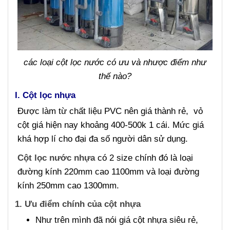
các loại cột lọc nước có ưu và nhược điểm như
thế nào?
I. Cột lọc nhựa
Được làm từ chất liệu PVC nên giá thành rẻ, vỏ
cột giá hiện nay khoảng 400-500k 1 cái. Mức giá
khá hợp lí cho đại đa số người dân sử dụng.
Cột lọc nước nhựa
có 2 size chính đó là loại
đường kính 220mm cao 1100mm và loại đường
kính 250mm cao 1300mm.
1. Ưu điểm chính của cột nhựa
Như trên mình đã nói giá cột nhựa siêu rẻ,