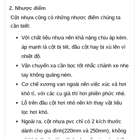
2. Nhược điểm
Cột nhựa
cũng có những nhược điểm chúng ta
cần biết:
Với chất liệu nhựa nên khả nặng chịu áp kém.
áp mạnh là cột bị tét, đầu cột hay bị xù lên vì
nhiệt độ.
Vận chuyển xa cần bọc tốt nhắc chành xe nhẹ
tay không quăng ném.
Cơ chế xương van ngoài nên việc xúc xả hơi
khó tí, với các cụ già thì hơi phiền phức nhé.
Lỗ trên đầu cột hơi nhỏ nên kh thay vật liệu
lọc hơi khó.
Ngoài ra, cột nhựa pvc chỉ có 2 kích thước
dành cho gia đình(220mm và 250mm), không