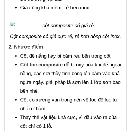
Giá cũng khá mềm, rẻ hơn inox.
Cột composite có giá cực rẻ, rẻ hơn dòng cột inox.
2. Nhược điểm
Cột để nắng hay bị bám rêu bên trong cột
Cột lọc composite
dễ bị oxy hóa khi để ngoài
nắng, các sợi thủy tinh bong lên bám vào khá
ngứa ngáy. giải pháp là sơn lên 1 lớp sơn bao
bền nhé.
Cột có xương van trong nên về tốc độ lọc tư
nhiên chậm.
Thay thế vật liệu khá cực, vì đầu vào ra của
cột chỉ có 1 lỗ.