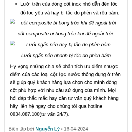
Lưới trên của dòng cột inox nhỏ dẫn đến tốc
độ lọc yếu và hay bị tắc do phèn và rêu bám.
cột composite bị bong tróc khi để ngoài trời.
Lưới ngắn nên nhanh bị tắc do phèn bám
Hy vọng những chia sẻ phân tích ưu điểm nhược
điểm của các loại
cột lọc nước
thông dụng ở trên
sẽ giúp quý khách hàng lựa chọn cho mình dòng
cột phù hợp với nhu cầu sử dụng của mình. Mọi
hỏi đáp thắc mắc hay cần tư vấn quý khách hàng
hãy liên hệ ngay cho chúng tôi qua hotline
0934.087.100
(tư vấn 24/7).
Biên tập bởi
Nguyễn Lý
•
16-04-2024