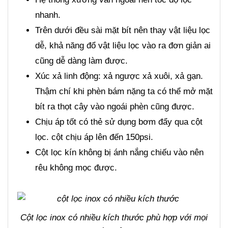
nhanh.
Trên dưới đều sài mặt bít nên thay vật liệu lọc
dễ, khả năng đổ vật liệu lọc vào ra đơn giản ai
cũng dễ dàng làm được.
Xúc xả linh động: xả ngược xả xuôi, xả gạn.
Thậm chí khi phèn bám nặng ta có thể mở mặt
bít ra thọt cây vào ngoái phèn cũng được.
Chịu áp tốt có thẻ sử dụng bơm đẩy qua cột
lọc. cột chịu áp lên đến 150psi.
Cột lọc kín không bị ánh nắng chiếu vào nên
rêu không mọc được.
Cột lọc inox có nhiều kích thước phù hợp với mọi