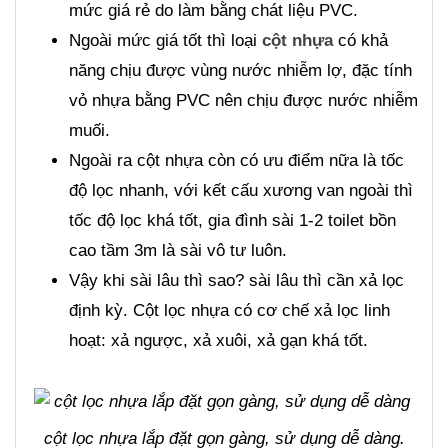
mức giá rẻ do làm bằng chát liệu PVC.
Ngoài mức giá tốt thì loại
cột nhựa
có khả
năng chịu được vùng nước nhiễm lợ, đặc tính
vỏ nhựa bằng PVC nên chịu được nước nhiễm
muối.
Ngoài ra cột nhựa còn có ưu điểm nữa là tốc
độ lọc nhanh, với kết cấu xương van ngoài thì
tốc độ lọc khá tốt, gia đình sài 1-2 toilet bồn
cao tầm 3m là sài vô tư luôn.
Vậy khi sài lâu thì sao? sài lâu thì cần xả lọc
định kỳ. Cột lọc nhựa có cơ chế xả lọc linh
hoạt: xả ngược, xả xuôi, xả gạn khá tốt.
cột lọc nhựa lắp đặt gọn gàng, sử dụng dễ dàng.