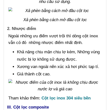
nhu cầu sử dụng.
Xả phèn bằng cách mở đầu cột lọc
2. Nhược điểm
Ngoài những ưu điểm vượt trội thì dòng
cột inox
vẫn có đó những nhược điểm nhất định.
Khả nặng chịu mặn chịu lợ kém, Những vùng
nước bị lợ không sử dụng được.
Xương van ngoài nên xúc xả hơi phức tạp tí.
Giá thành cột cao.
Tham khảo thêm:
Cột lọc inox 304 siêu bền
III. Cột lọc composite