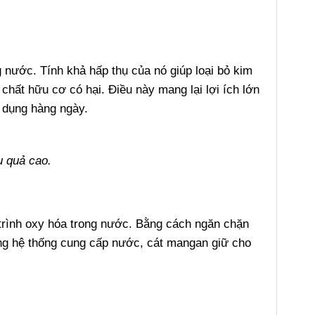
g nước. Tính khả hấp thụ của nó giúp loại bỏ kim
chất hữu cơ có hại. Điều này mang lại lợi ích lớn
 dụng hàng ngày.
u quả cao.
 trình oxy hóa trong nước. Bằng cách ngăn chặn
ong hệ thống cung cấp nước, cát mangan giữ cho