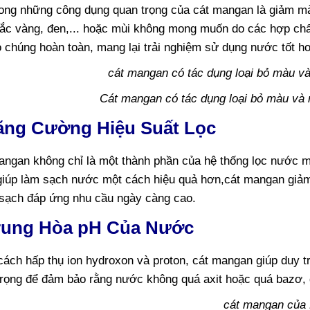
rong những công dụng quan trọng của cát mangan là giảm m
ắc vàng, đen,... hoặc mùi không mong muốn do các hợp chấ
ỏ chúng hoàn toàn, mang lại trải nghiệm sử dụng nước tốt h
Cát mangan có tác dụng loại bỏ màu và 
Tăng Cường Hiệu Suất Lọc
angan không chỉ là một thành phần của hệ thống lọc nước m
giúp làm sạch nước một cách hiệu quả hơn,cát mangan giả
sạch đáp ứng nhu cầu ngày càng cao.
Trung Hòa pH Của Nước
ách hấp thụ ion hydroxon và proton, cát mangan giúp duy t
trọng để đảm bảo rằng nước không quá axit hoặc quá bazơ,