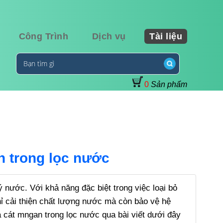
Công Trình
Dịch vụ
Tài liệu
0
Sản phẩm
 trong lọc nước
ý nước. Với khả năng đặc biệt trong việc loại bỏ
hỉ cải thiện chất lượng nước mà còn bảo vệ hệ
 cát mngan trong lọc nước qua bài viết dưới đây