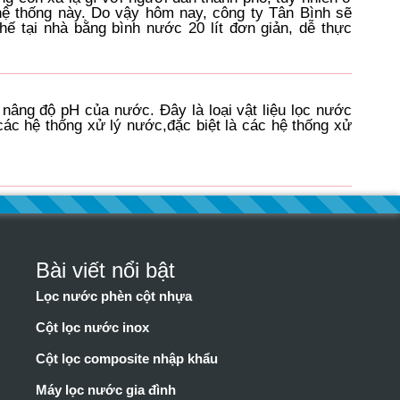
 hệ thống này. Do vậy hôm nay, công ty Tân Bình sẽ
ế tại nhà bằng bình nước 20 lít đơn giản, dễ thực
 nâng độ pH của nước. Đây là loại vật liệu lọc nước
các hệ thống xử lý nước,đặc biệt là các hệ thống xử
Bài viết nổi bật
Lọc nước phèn cột nhựa
Cột lọc nước inox
Cột lọc composite nhập khẩu
Máy lọc nước gia đình