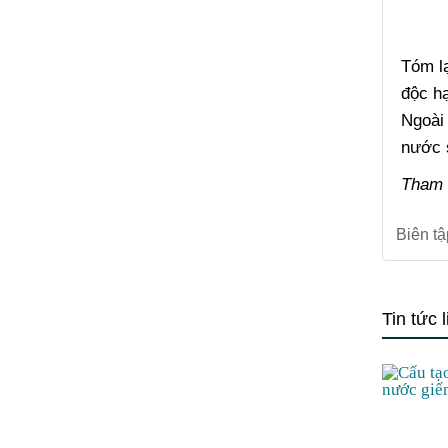
Tóm lạ
độc hạ
Ngoài
nước 
Tham k
Biên t
Tin tức 