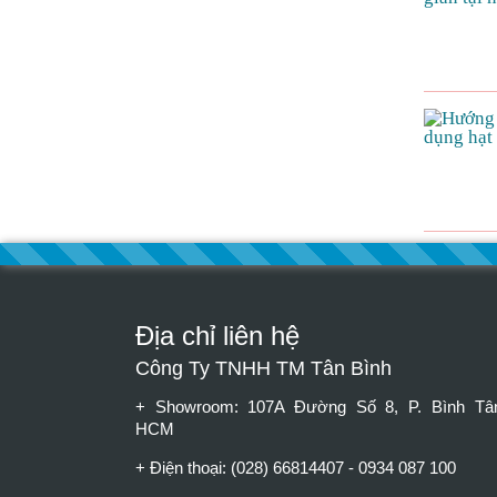
Địa chỉ liên hệ
Công Ty TNHH TM Tân Bình
+ Showroom: 107A Đường Số 8, P. Bình Tâ
HCM
+ Điện thoại: (028) 66814407 - 0934 087 100