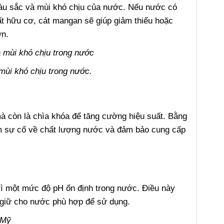
àu sắc và mùi khó chịu của nước. Nếu nước có
t hữu cơ, cát mangan sẽ giúp giảm thiểu hoặc
ơn.
mùi khó chịu trong nước.
à còn là chìa khóa để tăng cường hiệu suất. Bằng
m sự cố về chất lượng nước và đảm bảo cung cấp
rì một mức độ pH ổn định trong nước. Điều này
 giữ cho nước phù hợp để sử dụng.