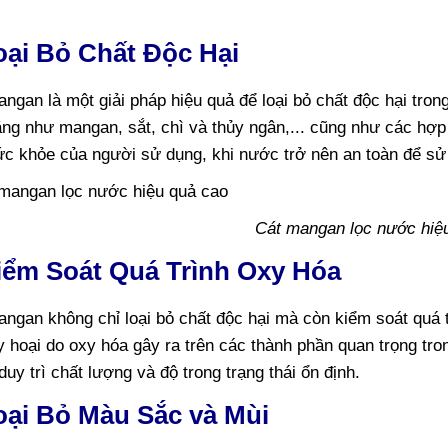
oại Bỏ Chất Độc Hại
ngan là một giải pháp hiệu quả để loại bỏ chất độc hại tron
ặng như mangan, sắt, chì và thủy ngân,... cũng như các hợp 
ức khỏe của người sử dụng, khi nước trở nên an toàn để sử
Cát mangan lọc nước hiệ
Kiểm Soát Quá Trình Oxy Hóa
angan không chỉ loại bỏ chất độc hại mà còn kiểm soát quá
 hoại do oxy hóa gây ra trên các thành phần quan trọng tr
uy trì chất lượng và độ trong trạng thái ổn định.
oại Bỏ Màu Sắc và Mùi