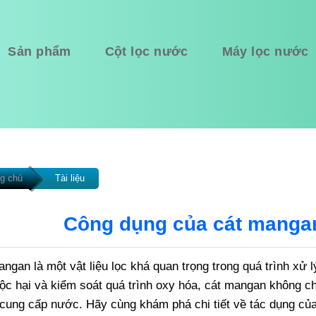
Sản phẩm
Cột lọc nước
Máy lọc nước
g chủ
Tài liệu
Công dụng của cát mangan
ngan là một vật liệu lọc khá quan trọng trong quá trình xử l
ộc hại và kiểm soát quá trình oxy hóa, cát mangan không c
cung cấp nước. Hãy cùng khám phá chi tiết về tác dụng của