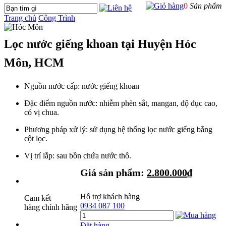
0
Sản phẩm
Trang chủ
Công Trình
Lọc nước giếng khoan tại Huyện Hóc
Môn, HCM
Nguồn nước cấp: nước giếng khoan
Đặc điểm nguồn nước: nhiễm phèn sắt, mangan, độ đục cao,
có vị chua.
Phương pháp xử lý: sử dụng hệ thống lọc nước giếng bằng
cột lọc.
Vị trí lắp: sau bồn chứa nước thô.
Giá sản phẩm:
2.800.000
₫
Hỗ trợ khách hàng
Cam kết
0934 087 100
hàng chính hãng
Đặt hàng