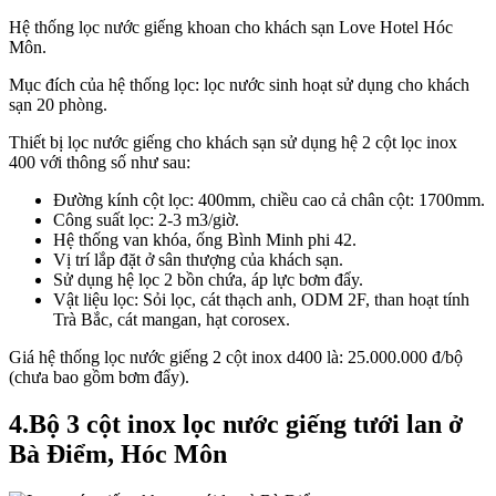
Hệ thống lọc nước giếng khoan cho khách sạn Love Hotel Hóc
Môn.
Mục đích của hệ thống lọc: lọc nước sinh hoạt sử dụng cho khách
sạn 20 phòng.
Thiết bị lọc nước giếng cho khách sạn sử dụng hệ 2 cột lọc inox
400 với thông số như sau:
Đường kính cột lọc: 400mm, chiều cao cả chân cột: 1700mm.
Công suất lọc: 2-3 m3/giờ.
Hệ thống van khóa, ống Bình Minh phi 42.
Vị trí lắp đặt ở sân thượng của khách sạn.
Sử dụng hệ lọc 2 bồn chứa, áp lực bơm đẩy.
Vật liệu lọc: Sỏi lọc, cát thạch anh, ODM 2F, than hoạt tính
Trà Bắc, cát mangan, hạt corosex.
Giá hệ thống lọc nước giếng 2 cột inox d400 là: 25.000.000 đ/bộ
(chưa bao gồm bơm đẩy).
4.Bộ 3 cột inox lọc nước giếng tưới lan ở
Bà Điểm, Hóc Môn