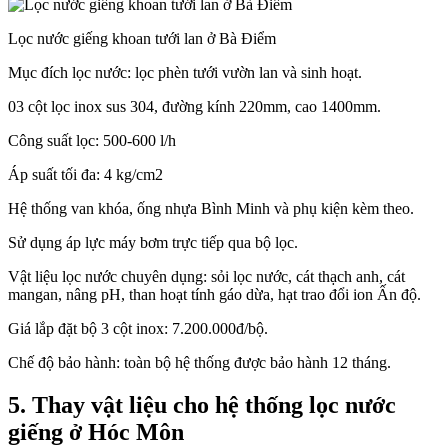
Lọc nước giếng khoan tưới lan ở Bà Điểm
Mục đích lọc nước: lọc phèn tưới vườn lan và sinh hoạt.
03 cột lọc inox sus 304, đường kính 220mm, cao 1400mm.
Công suất lọc: 500-600 l/h
Áp suất tối đa: 4 kg/cm2
Hệ thống van khóa, ống nhựa Bình Minh và phụ kiện kèm theo.
Sử dụng áp lực máy bơm trực tiếp qua bộ lọc.
Vật liệu lọc nước chuyên dụng: sỏi lọc nước, cát thạch anh, cát
mangan, nâng pH, than hoạt tính gáo dừa, hạt trao đổi ion Ấn độ.
Giá lắp đặt bộ 3 cột inox: 7.200.000đ/bộ.
Chế độ bảo hành: toàn bộ hệ thống được bảo hành 12 tháng.
5. Thay vật liệu cho hệ thống lọc nước
giếng ở Hóc Môn