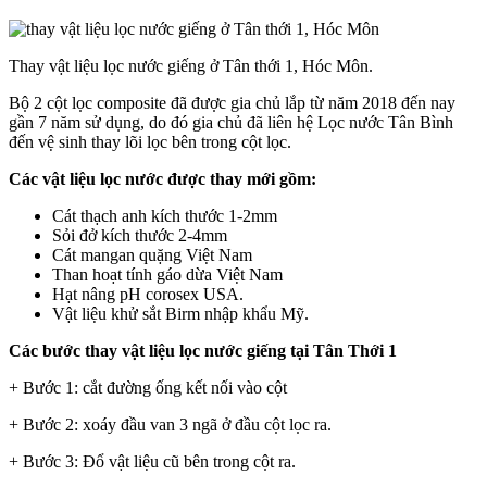
Thay vật liệu lọc nước giếng ở Tân thới 1, Hóc Môn.
Bộ 2 cột lọc composite đã được gia chủ lắp từ năm 2018 đến nay
gần 7 năm sử dụng, do đó gia chủ đã liên hệ Lọc nước Tân Bình
đến vệ sinh thay lõi lọc bên trong cột lọc.
Các vật liệu lọc nước được thay mới gồm:
Cát thạch anh kích thước 1-2mm
Sỏi đở kích thước 2-4mm
Cát mangan quặng Việt Nam
Than hoạt tính gáo dừa Việt Nam
Hạt nâng pH corosex USA.
Vật liệu khử sắt Birm nhập khẩu Mỹ.
Các bước thay vật liệu lọc nước giếng tại Tân Thới 1
+ Bước 1: cắt đường ống kết nối vào cột
+ Bước 2: xoáy đầu van 3 ngã ở đầu cột lọc ra.
+ Bước 3: Đổ vật liệu cũ bên trong cột ra.