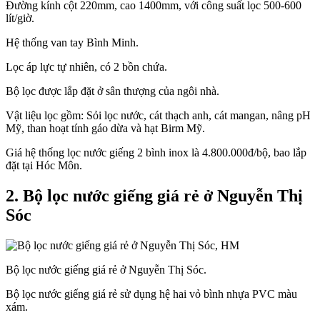
Đường kính cột 220mm, cao 1400mm, với công suất lọc 500-600
lít/giờ.
Hệ thống van tay Bình Minh.
Lọc áp lực tự nhiên, có 2 bồn chứa.
Bộ lọc được lắp đặt ở sân thượng của ngôi nhà.
Vật liệu lọc gồm: Sỏi lọc nước, cát thạch anh, cát mangan, nâng pH
Mỹ, than hoạt tính gáo dừa và hạt Birm Mỹ.
Giá hệ thống lọc nước giếng 2 bình inox là 4.800.000đ/bộ, bao lắp
đặt tại Hóc Môn.
2. Bộ lọc nước giếng giá rẻ ở Nguyễn Thị
Sóc
Bộ lọc nước giếng giá rẻ ở Nguyễn Thị Sóc.
Bộ lọc nước giếng giá rẻ sử dụng hệ hai vỏ bình nhựa PVC màu
xám.