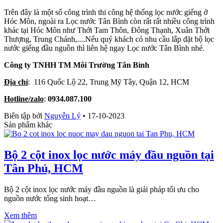
Trên đây là một số công trình thi công hệ thống lọc nước giếng ở
Hóc Môn, ngoài ra Lọc nước Tân Bình còn rất rất nhiều công trình
khác tại Hóc Môn như Thới Tam Thôn, Đông Thạnh, Xuân Thới
Thượng, Trung Chánh,....Nếu quý khách có nhu cầu lắp đặt bộ lọc
nước giếng đầu nguồn thì liên hệ ngay Lọc nước Tân Bình nhé.
Công ty TNHH TM Môi Trường Tân Bình
Địa chỉ
: 116 Quốc Lộ 22, Trung Mỹ Tây, Quận 12, HCM
Hotline/zalo
:
0934.087.100
Biên tập bởi
Nguyễn Lý
•
17-10-2023
Sản phẩm khác
Bộ 2 cột inox lọc nước máy đầu nguồn tại
Tân Phú, HCM
Bộ 2 cột inox lọc nước máy đầu nguồn là giải pháp tối ưu cho
nguồn nước tổng sinh hoạt…
Xem thêm