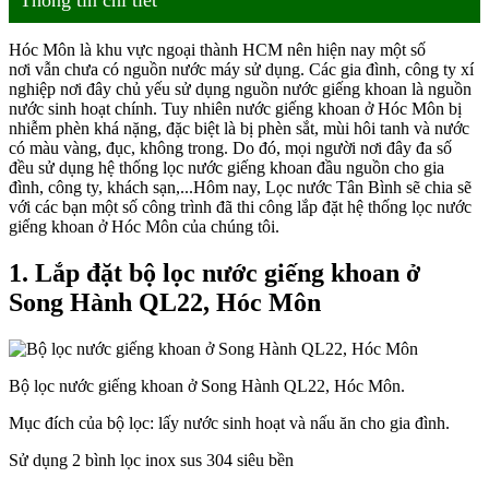
Hóc Môn là khu vực ngoại thành HCM nên hiện nay một số
nơi vẫn chưa có nguồn nước máy sử dụng. Các gia đình, công ty xí
nghiệp nơi đây chủ yếu sử dụng nguồn nước giếng khoan là nguồn
nước sinh hoạt chính. Tuy nhiên nước giếng khoan ở Hóc Môn bị
nhiễm phèn khá nặng, đặc biệt là bị phèn sắt, mùi hôi tanh và nước
có màu vàng, đục, không trong. Do đó, mọi người nơi đây đa số
đều sử dụng hệ thống lọc nước giếng khoan đầu nguồn cho gia
đình, công ty, khách sạn,...Hôm nay, Lọc nước Tân Bình sẽ chia sẽ
với các bạn một số công trình đã thi công lắp đặt hệ thống lọc nước
giếng khoan ở Hóc Môn của chúng tôi.
1. Lắp đặt bộ lọc nước giếng khoan ở
Song Hành QL22, Hóc Môn
Bộ lọc nước giếng khoan ở Song Hành QL22, Hóc Môn.
Mục đích của bộ lọc: lấy nước sinh hoạt và nấu ăn cho gia đình.
Sử dụng 2 bình lọc inox sus 304 siêu bền