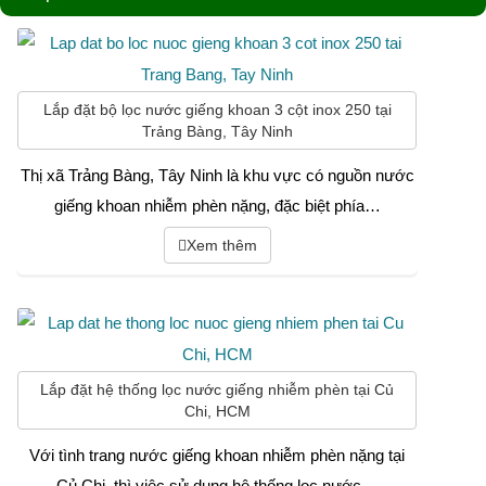
Lắp đặt bộ lọc nước giếng khoan 3 cột inox 250 tại
Trảng Bàng, Tây Ninh
Thị xã Trảng Bàng, Tây Ninh là khu vực có nguồn nước
giếng khoan nhiễm phèn nặng, đặc biệt phía…
Xem thêm
Lắp đặt hệ thống lọc nước giếng nhiễm phèn tại Củ
Chi, HCM
Với tình trang nước giếng khoan nhiễm phèn nặng tại