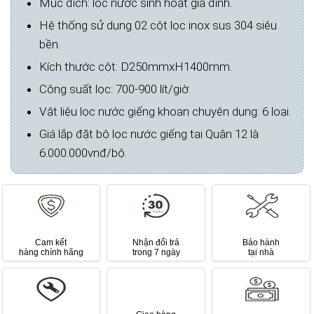
Mục đích: lọc nước sinh hoạt gia đình.
Hệ thống sử dụng 02 cột lọc inox sus 304 siêu
bền.
Kích thước cột: D250mmxH1400mm.
Công suất lọc: 700-900 lít/giờ.
Vật liệu lọc nước giếng khoan chuyên dụng: 6 loại.
Giá lắp đặt bộ lọc nước giếng tại Quận 12 là
6.000.000vnđ/bộ.
Cam kết
Nhận đổi trả
Bảo hành
hàng chính hãng
trong 7 ngày
tại nhà