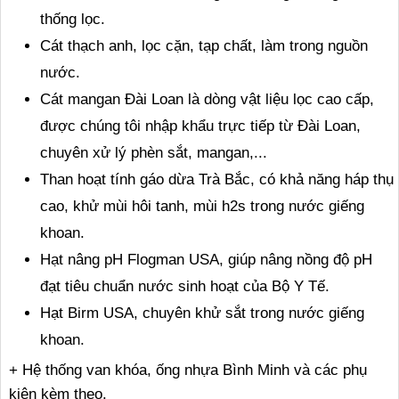
thống lọc.
Cát thạch anh, lọc cặn, tạp chất, làm trong nguồn
nước.
Cát mangan Đài Loan là dòng vật liệu lọc cao cấp,
được chúng tôi nhập khẩu trực tiếp từ Đài Loan,
chuyên xử lý phèn sắt, mangan,...
Than hoạt tính gáo dừa Trà Bắc, có khả năng háp thụ
cao, khử mùi hôi tanh, mùi h2s trong nước giếng
khoan.
Hạt nâng pH Flogman USA, giúp nâng nồng độ pH
đạt tiêu chuẩn nước sinh hoạt của Bộ Y Tế.
Hạt Birm USA, chuyên khử sắt trong nước giếng
khoan.
+ Hệ thống van khóa, ống nhựa Bình Minh và các phụ
kiện kèm theo.