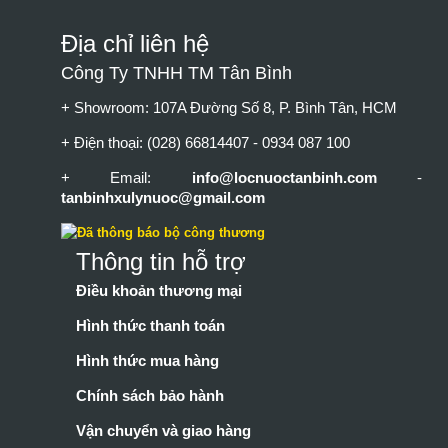
Địa chỉ liên hệ
Công Ty TNHH TM Tân Bình
+ Showroom: 107A Đường Số 8, P. Bình Tân, HCM
+ Điện thoại: (028) 66814407 - 0934 087 100
+ Email:
info@locnuoctanbinh.com
-
tanbinhxulynuoc@gmail.com
Thông tin hỗ trợ
Điều khoản thương mại
Hình thức thanh toán
Hình thức mua hàng
Chính sách bảo hành
Vận chuyển và giao hàng