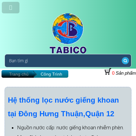
0
Sản phẩm
Trang chủ
Công Trình
Hệ thống lọc nước giếng khoan
tại Đông Hưng Thuận,Quận 12
Nguồn nước cấp: nước giếng khoan nhiễm phèn.