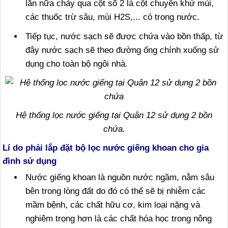
lần nữa chảy qua cột số 2 là cột chuyên khử mùi,
các thuốc trừ sâu, mùi H2S,... có trong nước.
Tiếp tục, nước sạch sẽ được chứa vào bồn thấp, từ
đây nước sạch sẽ theo đường ống chính xuống sử
dụng cho toàn bộ ngôi nhà.
Hệ thống lọc nước giếng tại Quận 12 sử dụng 2 bồn
chứa.
Lí do phải lắp đặt bộ lọc nước giếng khoan cho gia
đình sử dụng
Nước giếng khoan là nguồn nước ngầm, nằm sâu
bên trong lòng đất do đó có thể sẽ bị nhiễm các
mầm bệnh, các chất hữu cơ, kim loại nặng và
nghiêm trọng hơn là các chất hóa học trong nông