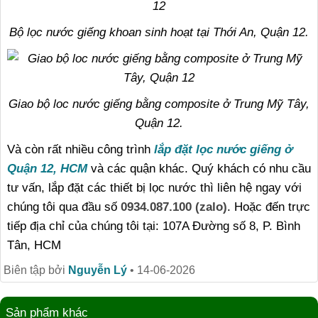
Bộ lọc nước giếng khoan sinh hoạt tại Thới An, Quận 12.
Giao bộ loc nước giếng bằng composite ở Trung Mỹ Tây,
Quận 12.
Và còn rất nhiều công trình
lắp đặt lọc nước giếng ở
Quận 12, HCM
và các quận khác. Quý khách có nhu cầu
tư vấn, lắp đặt các thiết bị lọc nước thì liên hệ ngay với
chúng tôi qua đầu số
0934.087.100 (zalo)
. Hoặc đến trực
tiếp địa chỉ của chúng tôi tại: 107A Đường số 8, P. Bình
Tân, HCM
Biên tập bởi
Nguyễn Lý
•
14-06-2026
Sản phẩm khác