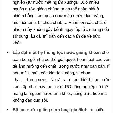
nghiệp (từ nước mặt ngấm xuống),...Có nhiều
nguồn nước giếng chúng ta có thể nhận biết ô
nhiễm bằng cảm quan như màu nước đục, vàng,
mùi hôi tanh, bị chua chát,.....Phần lớn các chất ô
nhiễm này không gây bệnh ngay lập tức nhưng nếu
sử dụng lâu dài thì dẫn đến các vấn đề về sức
khỏe.
Lắp đặt một hệ thống lọc nước giếng khoan
cho
toàn bộ ngôi nhà có thể giải quyết hoàn loạt các vấn
đề ảnh hưởng đến chất lượng nước như cặn bẩn, rỉ
sét, màu, mùi, các kim loại nặng, vị chua
chát,....trong nước. Ngoài ra,ở các thiết bị lọc nước
cao cấp như máy lọc nước RO công nghiệp có thể
mang lại nguồn nước tinh khiết, uống trực tiếp mà
không cần đun sôi.
Bộ lọc nước giếng sinh hoạt gia đình
có nhiều