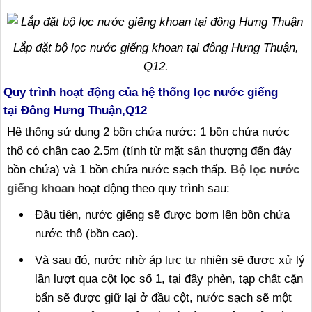
Lắp đặt bộ lọc nước giếng khoan tại đông Hưng Thuận,
Q12.
Quy trình hoạt động của hệ thống lọc nước giếng
tại Đông Hưng Thuận,Q12
Hệ thống sử dụng 2 bồn chứa nước: 1 bồn chứa nước
thô có chân cao 2.5m (tính từ mặt sân thượng đến đáy
bồn chứa) và 1 bồn chứa nước sạch thấp.
Bộ lọc nước
giếng khoan
hoạt động theo quy trình sau:
Đầu tiên, nước giếng sẽ được bơm lên bồn chứa
nước thô (bồn cao).
Và sau đó, nước nhờ áp lực tự nhiên sẽ được xử lý
lần lượt qua cột lọc số 1, tại đây phèn, tạp chất cặn
bẩn sẽ được giữ lại ở đầu cột, nước sạch sẽ một