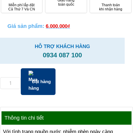
Giao hàng
toàn quốc
Miễn phí lắp đặt
Thanh toán
Cả Thứ 7 Và CN
khi nhận hàng
Giá sản phẩm:
6.000.000
₫
HỖ TRỢ KHÁCH HÀNG
0934 087 100
Đặt hàng
Thông tin chi tiết
Với tình trạng nguồn nước nhiễm phèn ngày càng