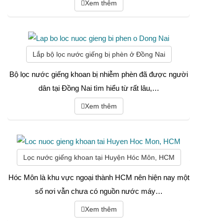
Xem thêm
Lắp bộ lọc nước giếng bị phèn ở Đồng Nai
Bộ lọc nước giếng khoan bị nhiễm phèn đã được người
dân tại Đồng Nai tìm hiểu từ rất lâu,…
Xem thêm
Lọc nước giếng khoan tại Huyện Hóc Môn, HCM
Hóc Môn là khu vực ngoại thành HCM nên hiện nay một
số nơi vẫn chưa có nguồn nước máy…
Xem thêm