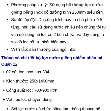
Phương pháp xử lý: Sử dụng
hệ thống lọc nước
giếng bằng inox
có đường kính 250mm siêu bền.
Sơ đồ lắp đặt: Do công trình này là nhà phố, có 5
tầng, nhu cầu sử dụng nước nhiều nên chúng tôi tư
vấn sử dụng hệ lọc có 2 bồn chứa, và đây cũng là
sơ đồ lọc tối ưu nhất hiện nay.
Vị trí lắp: sân thượng của ngôi nhà.
Thông số chi tiết bộ lọc nước giếng nhiễm phèn tại
Quận 12
+ 02 cột lọc inox sus 304
+ Kích thước: 250x1400mm
+ Công suất lọc: 700-900 lít/h
+ Vật liệu lọc chuyên dụng:
Sỏi lọc nước có chức năng làm thông thoáng hệ