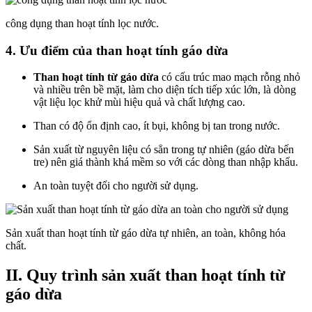
công dụng than hoạt tính lọc nước.
4. Ưu điểm của than hoạt tính gáo dừa
Than hoạt tính từ gáo dừa
có cấu trúc mao mạch rỗng nhỏ
và nhiều trên bề mặt, làm cho diện tích tiếp xúc lớn, là dòng
vật liệu lọc khử mùi hiệu quả và chất lượng cao.
Than có độ ổn định cao, ít bụi, không bị tan trong nước.
Sản xuất từ nguyên liệu có sẳn trong tự nhiên (gáo dừa bến
tre) nên giá thành khá mềm so với các dòng than nhập khẩu.
An toàn tuyệt đối cho người sử dụng.
Sản xuất than hoạt tính từ gáo dừa tự nhiên, an toàn, không hóa
chất.
II. Quy trình sản xuất than hoạt tính từ
gáo dừa