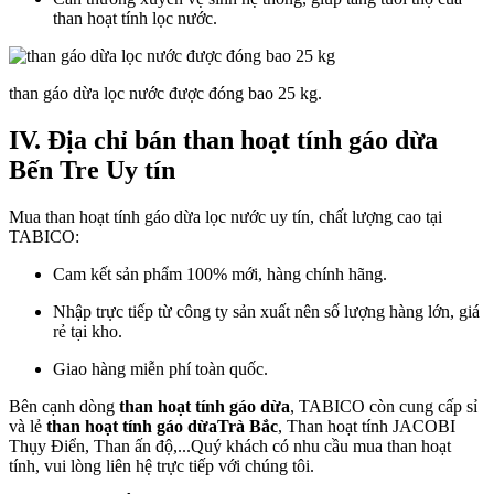
than hoạt tính lọc nước.
than gáo dừa lọc nước được đóng bao 25 kg.
IV. Địa chỉ bán than hoạt tính gáo dừa
Bến Tre Uy tín
Mua than hoạt tính gáo dừa lọc nước uy tín, chất lượng cao tại
TABICO:
Cam kết sản phẩm 100% mới, hàng chính hãng.
Nhập trực tiếp từ công ty sản xuất nên số lượng hàng lớn, giá
rẻ tại kho.
Giao hàng miễn phí toàn quốc.
Bên cạnh dòng
than hoạt tính gáo dừa
, TABICO còn cung cấp sỉ
và lẻ
than hoạt tính gáo dừaTrà Bắc
, Than hoạt tính JACOBI
Thụy Điển, Than ấn độ,...Quý khách có nhu cầu mua than hoạt
tính, vui lòng liên hệ trực tiếp với chúng tôi.