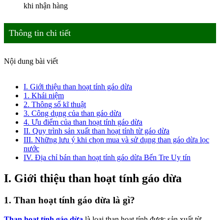
khi nhận hàng
Thông tin chi tiết
Nội dung bài viết
I. Giới thiệu than hoạt tính gáo dừa
1. Khái niệm
2. Thông số kĩ thuật
3. Công dụng của than gáo dừa
4. Ưu điểm của than hoạt tính gáo dừa
II. Quy trình sản xuất than hoạt tính từ gáo dừa
III. Những lưu ý khi chọn mua và sử dụng than gáo dừa lọc
nước
IV. Địa chỉ bán than hoạt tính gáo dừa Bến Tre Uy tín
I. Giới thiệu than hoạt tính gáo dừa
1. Than hoạt tính gáo dừa là gì?
Than hoạt tính gáo dừa
là loại than hoạt tính được sản xuất từ