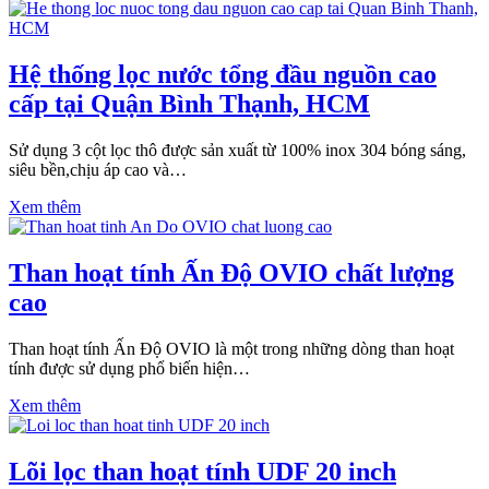
Hệ thống lọc nước tổng đầu nguồn cao
cấp tại Quận Bình Thạnh, HCM
Sử dụng 3 cột lọc thô được sản xuất từ 100% inox 304 bóng sáng,
siêu bền,chịu áp cao và…
Xem thêm
Than hoạt tính Ấn Độ OVIO chất lượng
cao
Than hoạt tính Ấn Độ OVIO là một trong những dòng than hoạt
tính được sử dụng phổ biến hiện…
Xem thêm
Lõi lọc than hoạt tính UDF 20 inch