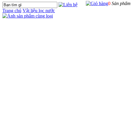
0
Sản phẩm
Trang chủ
Vật liệu lọc nước