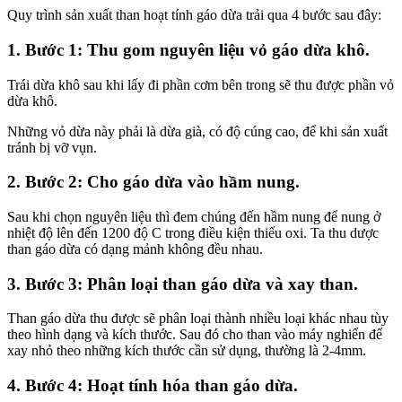
Quy trình sản xuất than hoạt tính gáo dừa trải qua 4 bước sau đây:
1. Bước 1: Thu gom nguyên liệu vỏ gáo dừa khô.
Trái dừa khô sau khi lấy đi phần cơm bên trong sẽ thu được phần vỏ
dừa khô.
Những vỏ dừa này phải là dừa già, có độ cúng cao, để khi sản xuất
tránh bị vỡ vụn.
2. Bước 2: Cho gáo dừa vào hầm nung.
Sau khi chọn nguyên liệu thì đem chúng đến hầm nung để nung ở
nhiệt độ lên đến 1200 độ C trong điều kiện thiếu oxi. Ta thu dược
than gáo dừa có dạng mảnh không đều nhau.
3. Bước 3: Phân loại than gáo dừa và xay than.
Than gáo dừa thu được sẽ phân loại thành nhiều loại khác nhau tùy
theo hình dạng và kích thước. Sau đó cho than vào máy nghiển để
xay nhỏ theo những kích thước cần sử dụng, thường là 2-4mm.
4. Bước 4: Hoạt tính hóa than gáo dừa.