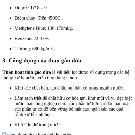
Độ pH: Từ 8 – 9.
Điểm cháy: Trên 4500C.
Methylene Blue: 130-170ml/g.
Benzene: 22-33%
Tỉ trọng: 680 kg/m3.
3. Công dụng của than gáo dừa
Than hoạt tính gáo dừa
là vật liệu lọc được sử dụng trong các hệ
thống xử lý nước, với công dụng chính:
Khử các chất bẩn, tạp chất, bụi bẩn có trong nguồn nước.
Làm sạch triệt để chất hữu cơ hòa tan, khử mùi và vị, đặc biệt
nước thải công nghiệp chứa các phần tử hữu cơ độc hại hoặc
các phần tử có độ bền vững bề mặt cao ngăn cản các quá
trình xử lý sinh học.
Khử Clo dư trong nước.