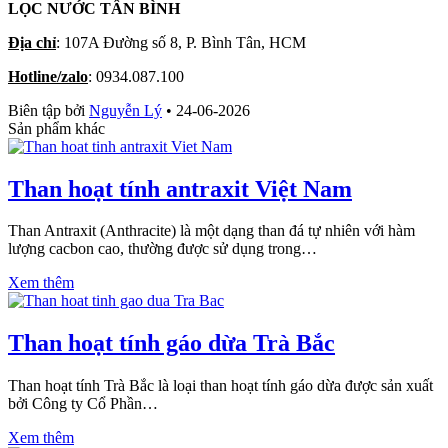
LỌC NƯỚC TÂN BÌNH
Địa chỉ
: 107A Đường số 8, P. Bình Tân, HCM
Hotline/zalo
: 0934.087.100
Biên tập bởi
Nguyễn Lý
•
24-06-2026
Sản phẩm khác
Than hoạt tính antraxit Việt Nam
Than Antraxit (Anthracite) là một dạng than đá tự nhiên với hàm
lượng cacbon cao, thường được sử dụng trong…
Xem thêm
Than hoạt tính gáo dừa Trà Bắc
Than hoạt tính Trà Bắc là loại than hoạt tính gáo dừa được sản xuất
bởi Công ty Cổ Phần…
Xem thêm