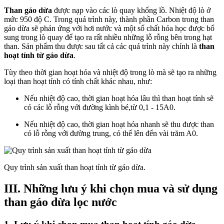
Than gáo dừa
được nạp vào các lò quay khổng lồ. Nhiệt độ lò ở
mức 950 độ C. Trong quá trình này, thành phần Carbon trong than
gáo dừa sẽ phản ứng với hơi nước và một số chất hóa học được bổ
sung trong lò quay để tạo ra rất nhiều những lỗ rỗng bên trong hạt
than. Sản phẩm thu được sau tất cả các quá trình này chính là
than
hoạt tính từ gáo dừa
.
Tùy theo thời gian hoạt hóa và nhiệt độ trong lò mà sẽ tạo ra những
loại than hoạt tính có tính chất khác nhau, như:
Nếu nhiệt độ cao, thời gian hoạt hóa lâu thì than hoạt tính sẽ
có các lỗ rỗng với đường kình bé,từ 0,1 - 15A0.
Nếu nhiệt độ cao, thời gian hoạt hóa nhanh sẽ thu được than
có lỗ rỗng với đường trung, có thể lên đến vài trăm A0.
Quy trình sản xuất than hoạt tính từ gáo dừa.
III. Những lưu ý khi chọn mua và sử dụng
than gáo dừa lọc nước