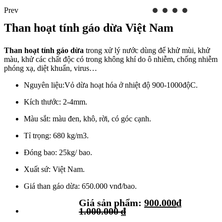
Prev
Than hoạt tính gáo dừa Việt Nam
Than hoạt tính gáo dừa
trong xử lý nước dùng để khử mùi, khử
màu, khử các chất độc có trong không khí do ô nhiễm, chống nhiễm
phóng xạ, diệt khuẩn, virus…
Nguyên liệu:Vỏ dừa hoạt hóa ở nhiệt độ 900-1000độC.
Kích thước: 2-4mm.
Màu sắt: màu đen, khô, rời, có góc cạnh.
Tỉ trọng: 680 kg/m3.
Đóng bao: 25kg/ bao.
Xuất sứ: Việt Nam.
Giá than gáo dừa: 650.000 vnđ/bao.
Giá sản phẩm:
900.000
₫
1.000.000
₫