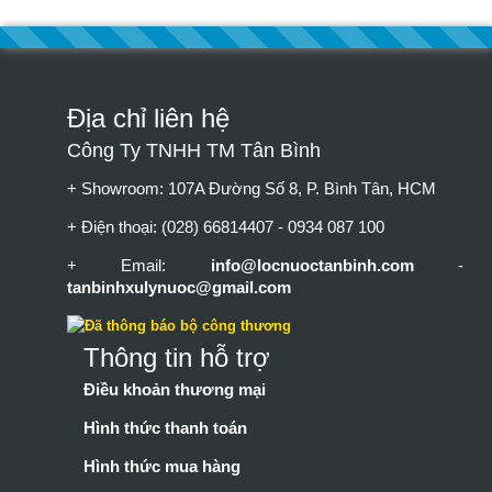
Địa chỉ liên hệ
Công Ty TNHH TM Tân Bình
+ Showroom: 107A Đường Số 8, P. Bình Tân, HCM
+ Điện thoại: (028) 66814407 - 0934 087 100
+ Email:
info@locnuoctanbinh.com
-
tanbinhxulynuoc@gmail.com
Thông tin hỗ trợ
Điều khoản thương mại
Hình thức thanh toán
Hình thức mua hàng