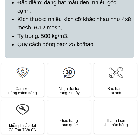
Đặc điểm: dạng hạt màu đen, nhiều góc
cạnh.
Kích thước: nhiều kích cỡ khác nhau như 4x8
mesh, 6-12 mesh,..
Tỷ trọng: 500 kg/m3.
Quy cách đóng bao: 25 kg/bao.
Cam kết
Nhận đổi trả
Bảo hành
hàng chính hãng
trong 7 ngày
tại nhà
Giao hàng
Thanh toán
toàn quốc
khi nhận hàng
Miễn phí lắp đặt
Cả Thứ 7 Và CN