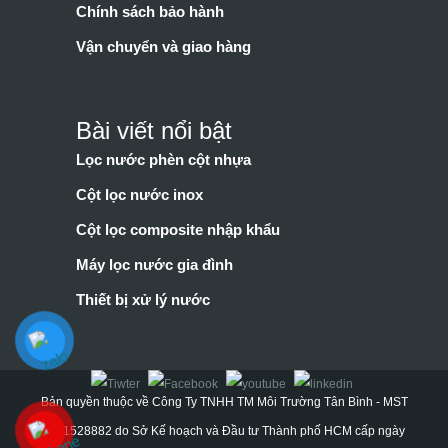
Chính sách bảo hành
Vận chuyển và giao hàng
Bài viết nổi bật
Lọc nước phèn cột nhựa
Cột lọc nước inox
Cột lọc composite nhập khẩu
Máy lọc nước gia đình
Thiết bị xử lý nước
Bản quyền thuộc về Công Ty TNHH TM Môi Trường Tân Bình - MST
0311528882 do Sở Kế hoạch và Đầu tư Thành phố HCM cấp ngày