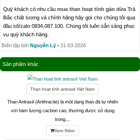
Quý khách có nhu cầu
mua than hoạt tính gáo dừa Trà
Bắc
chất lượng và chính hãng hãy gọi cho chúng tôi qua
đầu số/zalo 0934.087.100. Chúng tôi luôn sẳn sàng phục
vụ quý khách hàng.
Biên tập bởi
Nguyễn Lý
•
31-03-2026
Sản phẩm khác
Than hoạt tính antraxit Việt Nam
Than Antraxit (Anthracite) là một dạng than đá tự nhiên
với hàm lượng cacbon cao, thường được sử dụng
trong…
Xem thêm