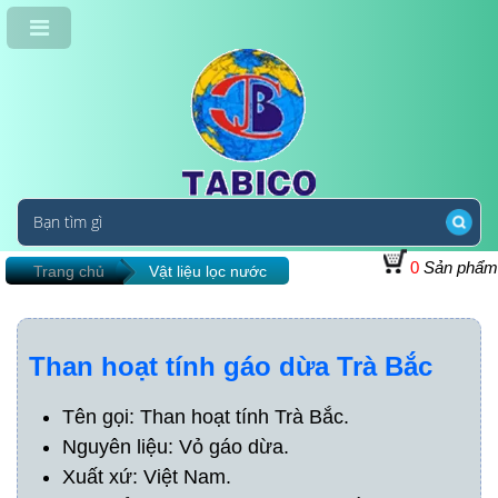
0
Sản phẩm
Trang chủ
Vật liệu lọc nước
Than hoạt tính gáo dừa Trà Bắc
Tên gọi: Than hoạt tính Trà Bắc.
Nguyên liệu: Vỏ gáo dừa.
Xuất xứ: Việt Nam.