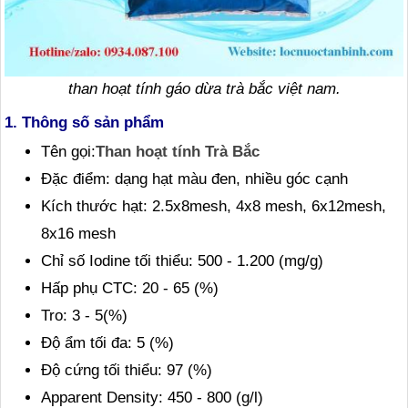
than hoạt tính gáo dừa trà bắc việt nam.
1. Thông số sản phẩm
Tên gọi:
Than hoạt tính Trà Bắc
Đặc điểm: dạng hạt màu đen, nhiều góc cạnh
Kích thước hạt: 2.5x8mesh, 4x8 mesh, 6x12mesh,
8x16 mesh
Chỉ số Iodine tối thiểu: 500 - 1.200 (mg/g)
Hấp phụ CTC: 20 - 65 (%)
Tro: 3 - 5(%)
Độ ẩm tối đa: 5 (%)
Độ cứng tối thiểu: 97 (%)
Apparent Density: 450 - 800 (g/l)