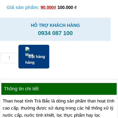
Giá sản phẩm:
90.000
₫
100.000
₫
HỖ TRỢ KHÁCH HÀNG
0934 087 100
Đặt hàng
Thông tin chi tiết
Than hoạt tính Trà Bắc
là dòng sản phẩm than hoạt tính
cao cấp, thường được sử dụng trong các hệ thống xử lý
nước cấp, nước tinh khiết, lọc thực phẩm hay lọc