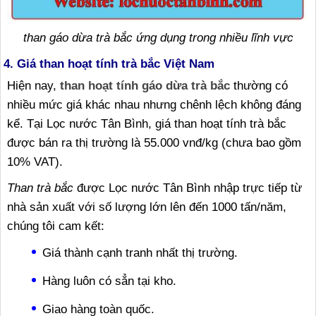
than gáo dừa trà bắc ứng dụng trong nhiều lĩnh vực
4. Giá than hoạt tính trà bắc Việt Nam
Hiện nay,
than hoạt tính gáo dừa trà bắc
thường có
nhiều mức giá khác nhau nhưng chênh lệch không đáng
kể. Tại Lọc nước Tân Bình, giá than hoạt tính trà bắc
được bán ra thị trường là 55.000 vnđ/kg (chưa bao gồm
10% VAT).
Than trà bắc
được Lọc nước Tân Bình nhập trực tiếp từ
nhà sản xuất với số lượng lớn lên đến 1000 tấn/năm,
chúng tôi cam kết:
Giá thành cạnh tranh nhất thị trường.
Hàng luôn có sẳn tại kho.
Giao hàng toàn quốc.