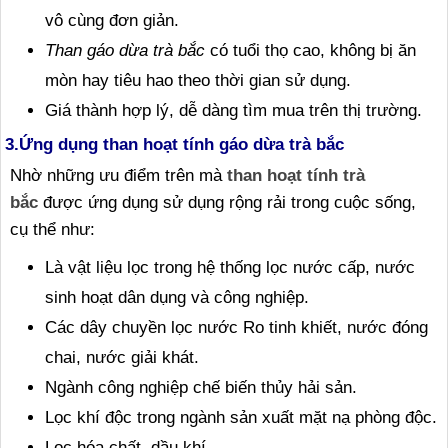
vô cùng đơn giản.
Than gáo dừa trà bắc
có tuổi thọ cao, không bị ăn
mòn hay tiêu hao theo thời gian sử dụng.
Giá thành hợp lý, dễ dàng tìm mua trên thị trường.
3.Ứng dụng than hoạt tính gáo dừa trà bắc
Nhờ những ưu điểm trên mà
than hoạt tính trà
bắc
được ứng dụng sử dụng rộng rải trong cuộc sống,
cụ thể như:
Là vật liệu lọc trong hệ thống lọc nước cấp, nước
sinh hoạt dân dụng và công nghiệp.
Các dây chuyền lọc nước Ro tinh khiết, nước đóng
chai, nước giải khát.
Ngành công nghiệp chế biến thủy hải sản.
Lọc khí độc trong ngành sản xuất mặt nạ phòng độc.
Lọc hóa chất, dầu khí