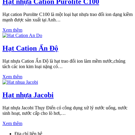
Hạt nhựa Cation Purolite C100
Hạt cation Purolite C100 là một loại hạt nhựa trao đổi ion dạng kiềm
mạnh được sản xuất tại Anh…
Xem thêm
Hạt Cation Ấn Độ
Hạt nhựa Cation Ấn Độ là hạt trao đổi ion làm mềm nước,chúng
tách các ion kim loại nặng có…
Xem thêm
Hạt nhựa Jacobi
Hạt nhựa Jacobi Thụy Điển có công dụng xử lý nước uống, nước
sinh hoạt, nước cấp cho lò hơi,…
Xem thêm
Địa chỉ liên hệ