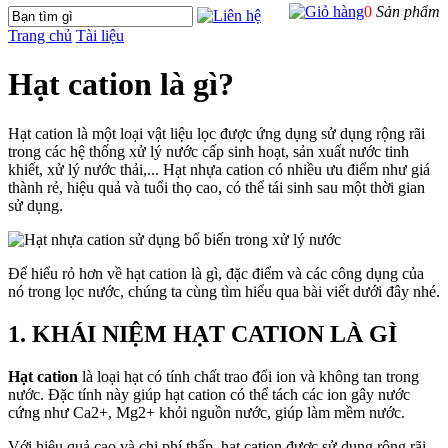
0
Sản phẩm
Trang chủ
Tài liệu
Hạt cation là gì?
Hạt cation là một loại vật liệu lọc được ứng dụng sử dụng rộng rãi
trong các hệ thống xử lý nước cấp sinh hoạt, sản xuất nước tinh
khiết, xử lý nước thải,... Hạt nhựa cation có nhiều ưu điểm như giá
thành rẻ, hiệu quả và tuổi thọ cao, có thể tái sinh sau một thời gian
sử dụng.
Để hiểu rỏ hơn về hạt cation là gì, đặc điểm và các công dụng của
nó trong lọc nước, chúng ta cùng tìm hiểu qua bài viết dưới đây nhé.
1. KHÁI NIỆM HẠT CATION LÀ GÌ
Hạt cation
là loại hạt có tính chất trao đổi ion và không tan trong
nước. Đặc tính này giúp hạt cation có thể tách các ion gây nước
cứng như Ca2+, Mg2+ khỏi nguồn nước, giúp làm mềm nước.
Với hiệu quả cao và chi phí thấp, hạt cation được sử dụng rộng rãi