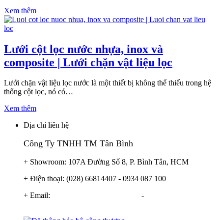
Xem thêm
Lưới cột lọc nước nhựa, inox và
composite | Lưới chặn vật liệu lọc
Lưới chặn vật liệu lọc nước là một thiết bị không thể thiếu trong hệ
thống cột lọc, nó có…
Xem thêm
Địa chỉ liên hệ
Công Ty TNHH TM Tân Bình
+ Showroom: 107A Đường Số 8, P. Bình Tân, HCM
+ Điện thoại: (028) 66814407 - 0934 087 100
+ Email:
info@locnuoctanbinh.com
-
tanbinhxulynuoc@gmail.com