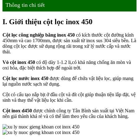
Thông tin chi tiết
I. Giới thiệu cột lọc inox 450
Cột lọc công nghiệp bằng inox 450
có kích thước cột đường kính
450mm và cao 1700mm, được sản xuất từ inox sus 304 siêu bền. Là
dòng cột lọc được sử dụng rộng rãi trong xử lý nước cấp và nước
thải.
Vỏ cột inox 450
có độ dày 1-1.2 li,có khả năng chống ăn mòn và
oxi hóa, đặc biệt thích hợp để ngoài trời.
Cột lọc nước inox 450
được dùng để chứa vật liệu lọc, giúp mang
lại nguồn nước sạch sử dụng.
Cột có cấu tạo nắp bịt ở đầu cột và đít cột giúp thuận tiện lắp đặt, vệ
sinh và thay thế vật liệu lọc khi cần.
Cột inox d450
được chính công ty Tân Bình sản xuất tại Việt Nam
nên giá thành khá rẻ và có thể làm theo yêu cầu của khách hàng.