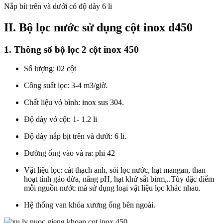
Nắp bít trên và dưới có độ dày 6 li
II. Bộ lọc nước sử dụng cột inox d450
1. Thông số bộ lọc 2 cột inox 450
Số lượng: 02 cột
Công suất lọc: 3-4 m3/giờ.
Chất liệu vỏ bình: inox sus 304.
Độ dày vỏ cột: 1- 1.2 li
Độ dày nắp bịt trên và dưới: 6 li.
Đường ống vào và ra: phi 42
Vật liệu lọc: cát thạch anh, sỏi lọc nước, hạt mangan, than
hoạt tính gáo dừa, nâng pH, hạt khứ sắt birm,..Tùy đặc điểm
mỗi nguồn nước mà sử dụng loại vật liệu lọc khác nhau.
Hệ thống van khóa xương ống bên ngoài.