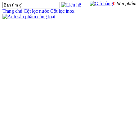
0
Sản phẩm
Trang chủ
Cột lọc nước
Cột lọc inox