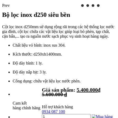
Prev
Bộ lọc inox d250 siêu bền
Cột lọc inox d250mm sử dụng rộng rãi trong các hệ thống lọc nước
gia đình, cột lọc chứa các vật liệu lọc giúp loại bỏ phèn, tạp chất,
cặn bẩn,... tạo ra nguồn nước sạch phục vụ sinh hoạt hàng ngày.
Chất liệu vỏ bình: inox sus 304.
Kích thước: d250xh1400mm.
Độ dày bình: 1 ly.
Độ dày nắp bịt: 3 ly.
Công dụng: chứa vật liệu lọc nước phèn.
Giá sản phẩm:
5.400.000
₫
5.600.000
₫
Cam kết
Hỗ trợ khách hàng
hàng chính hãng
0934 087 100