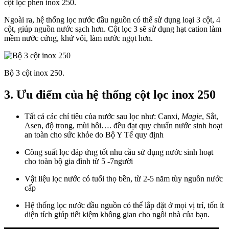
cột lọc phèn inox 250.
Ngoài ra, hệ thống lọc nước đầu nguồn có thể sử dụng loại 3 cột, 4
cột, giúp nguồn nước sạch hơn. Cột lọc 3 sẽ sử dụng hạt cation làm
mềm nước cứng, khử vôi, làm nước ngọt hơn.
Bộ 3 cột inox 250.
3. Ưu điểm của hệ thống cột lọc inox 250
Tất cả các chỉ tiêu của nước sau lọc như: Canxi,
Magie
, Sắt,
Asen, độ trong, mùi hôi…. đều đạt quy chuẩn nước sinh hoạt
an toàn cho sức khỏe do Bộ Y Tế quy định
Công suất lọc đáp ứng tốt nhu cầu sử dụng nước sinh hoạt
cho toàn bộ gia đình từ 5 -7người
Vật liệu lọc nước có tuổi thọ bền, từ 2-5 năm tùy nguồn nước
cấp
Hệ thống lọc nước đầu nguồn có thể lắp đặt ở mọi vị trí, tốn ít
diện tích giúp tiết kiệm không gian cho ngôi nhà của bạn.