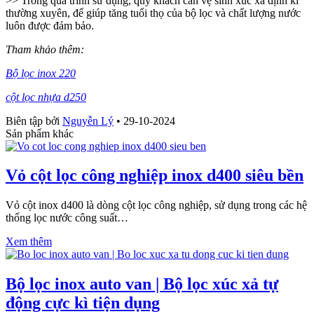
>> Trong quá trình sử dụng, quý khách cần vệ sinh xúc xã định kì
thường xuyên, để giúp tăng tuổi thọ của bộ lọc và chất lượng nước
luôn được đảm bảo.
Tham khảo thêm:
Bộ lọc inox 220
cột lọc nhựa d250
Biên tập bởi
Nguyễn Lý
•
29-10-2024
Sản phẩm khác
Vỏ cột lọc công nghiệp inox d400 siêu bền
Vỏ cột inox d400 là dòng cột lọc công nghiệp, sử dụng trong các hệ
thống lọc nước công suất…
Xem thêm
Bộ lọc inox auto van | Bộ lọc xúc xả tự
động cực kì tiện dụng