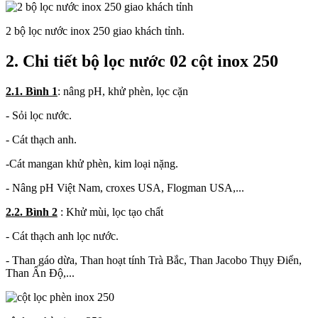
2 bộ lọc nước inox 250 giao khách tỉnh.
2. Chi tiết bộ lọc nước 02 cột inox 250
2.1. Bình 1
: nâng pH, khử phèn, lọc cặn
- Sỏi lọc nước.
- Cát thạch anh.
-Cát mangan khử phèn, kim loại nặng.
- Nâng pH Việt Nam, croxes USA, Flogman USA,...
2.2. Bình 2
: Khử mùi, lọc tạo chất
- Cát thạch anh lọc nước.
- Than gáo dừa, Than hoạt tính Trà Bắc, Than Jacobo Thụy Điển,
Than Ấn Độ,...