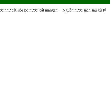
ớc như cát, sỏi lọc nước, cát mangan,....Nguồn nước sạch sau xử lý