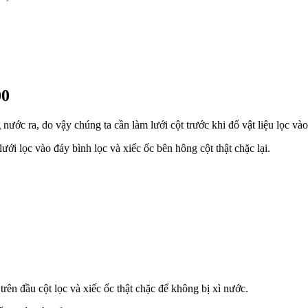
00
nước ra, do vậy chúng ta cần làm lưới cột trước khi đổ vật liệu lọc và
lưới lọc vào đáy bình lọc và xiếc ốc bên hông cột thật chặc lại.
 trên đầu cột lọc và xiếc ốc thật chặc để không bị xì nước.