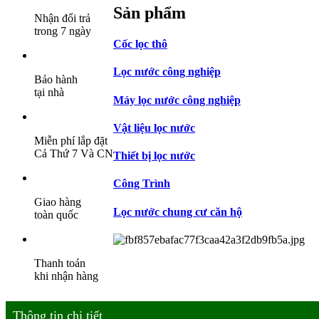
Sản phẩm
Nhận đổi trả
trong 7 ngày
Cốc lọc thô
Lọc nước công nghiệp
Bảo hành
tại nhà
Máy lọc nước công nghiệp
Vật liệu lọc nước
Miễn phí lắp đặt
Cả Thứ 7 Và CN
Thiết bị lọc nước
Công Trình
Giao hàng
Lọc nước chung cư căn hộ
toàn quốc
Thanh toán
khi nhận hàng
Thông tin chi tiết