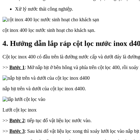
Xử lý nước thải công nghiệp.
cột inox 400 lọc nước sinh hoạt cho khách sạn.
4. Hướng dẫn lắp ráp cột lọc nước inox d4
Cột lọc inox 400 có đầu trên là đường nước cấp và dưới đáy là đường 
>>
Bước 1
: Mở nắp bịt ở bên hông và phía trên cột lọc 400, rồi xoáy 
nắp bịt trên và dưới của cột lọc inox d400.
Lưới cột lọc inox
>>
Bước 2
: tiếp tục đổ vật liệu lọc nước vào.
>>
Bước 3
: Sau khi đổ vật liệu lọc xong thì xoáy lưới lọc vào nắp bịt