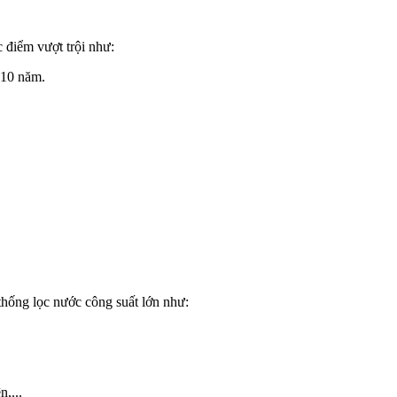
 điểm vượt trội như:
 10 năm.
hống lọc nước công suất lớn như:
,...