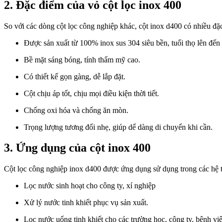
2. Đặc điểm của vỏ cột lọc inox 400
So với các dòng cột lọc công nghiệp khác, cột inox d400 có nhiều đặc
Được sản xuất từ 100% inox sus 304 siêu bền, tuổi thọ lên đến
Bề mặt sáng bóng, tính thẩm mỹ cao.
Có thiết kế gọn gàng, dễ lắp đặt.
Cột chịu áp tốt, chịu mọi điều kiện thời tiết.
Chống oxi hóa và chống ăn mòn.
Trọng lượng tương đối nhẹ, giúp dể dàng di chuyển khi cần.
3. Ứng dụng của cột inox 400
Cột lọc công nghiệp inox d400 được ứng dụng sử dụng trong các hệ t
Lọc nước sinh hoạt cho công ty, xí nghiệp
Xử lý nước tinh khiết phục vụ sản xuất.
Lọc nước uống tinh khiết cho các trường học, công ty, bệnh viện