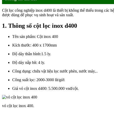
Cột lọc công nghiệp inox d400 là thiết bị không thể thiếu trong các 
được dùng để phục vụ sinh hoạt và sản xuất.
1. Thông số cột lọc inox d400
Tên sản phẩm: Cột inox 400
Kích thước: 400 x 1700mm
Độ dày thân bình:1.5 ly.
Độ dày nắp bít: 4 ly.
Công dụng: chứa vật liệu lọc nước phèn, nước máy,..
Công suất lọc: 2000-3000 lít/giờ.
Giá vỏ cột inox d400: 5.500.000 vnđ/cột.
vỏ cột lọc inox 400.