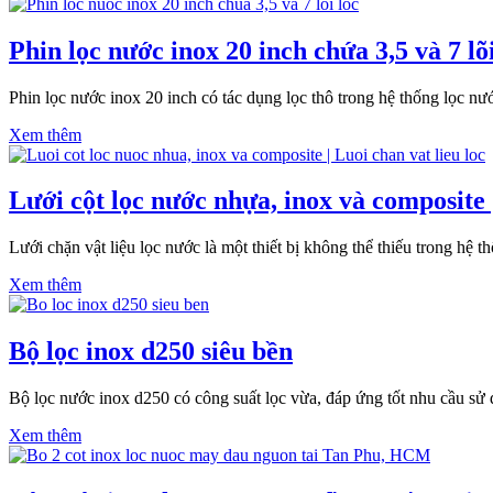
Phin lọc nước inox 20 inch chứa 3,5 và 7 lõi
Phin lọc nước inox 20 inch có tác dụng lọc thô trong hệ thống lọc 
Xem thêm
Lưới cột lọc nước nhựa, inox và composite |
Lưới chặn vật liệu lọc nước là một thiết bị không thể thiếu trong hệ 
Xem thêm
Bộ lọc inox d250 siêu bền
Bộ lọc nước inox d250 có công suất lọc vừa, đáp ứng tốt nhu cầu s
Xem thêm