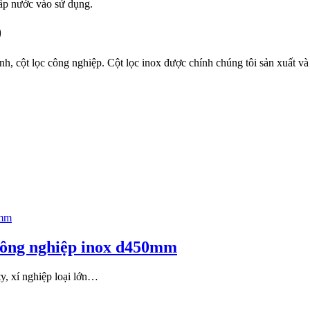
ấp nước vào sử dụng.
0
nh, cột lọc công nghiệp. Cột lọc inox được chính chúng tôi sản xuất và 
c công nghiệp inox d450mm
y, xí nghiệp loại lớn…