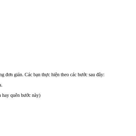
g đơn giản. Các bạn thực hiện theo các bước sau đây:
a.
ạn hay quên bước này)