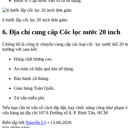
Bước 6: Cấp nước vào va ra sử dụng.
6 bước lắp cốc lọc 20 inch đơn giản.
6. Địa chỉ cung cấp Cốc lọc nước 20 inch
Chúng tôi là công ty chuyên cung cấp các loại cốc lọc nước thô 20 inch
trường với cam kết:
Hàng chất lượng cao.
An toàn và hiệu quả khi sử dụng.
Bảo hành 24 tháng.
Giao hàng Toàn Quốc.
Tư vấn miễn phí.
Nếu bạn cần tư vấn về cách lắp đặt, hay chức năng cũng như phạm vi 
cửa hàng tại địa chỉ 107A Đường số 8, P. Bình Tân, HCM
Biên tập bởi
Nguyễn Lý
•
13-06-2026
Sản phẩm khác