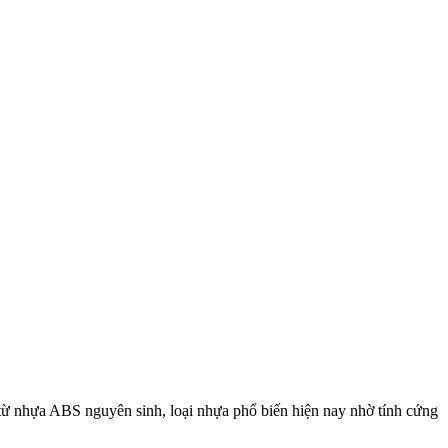
ạo từ nhựa ABS nguyên sinh, loại nhựa phổ biến hiện nay nhờ tính cứng