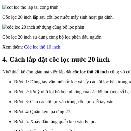
Cốc lọc 20 inch lắp sau cột lọc nước máy sinh hoạt gia đình.
Cốc lọc 20 inch sử dụng cùng bộ lọc phèn đầu nguồn.
Xem thêm:
Cốc lọc thô 10 inch
4. Cách lắp đặt cốc lọc nước 20 inch
Nhờ thiết kế đơn giản mà việc lắp đặt
cốc lọc thô 20 inch
cũng vô cùn
Bước 1: Dùng tay vặn mở cốc lọc và lấy các lõi lọc bên trong r
Bước 2: lưu ý nhớ lột bỏ bọc ni lông của các lõi lọc (một số b
Bước 3: Cho các lõi lọc vào trong cốc lọc xiết tay vặn.
Bước 4: Quấn keo lụa răng 27.
Bước 5: Xoáy đầu răng quấn keo vào ly lọc.