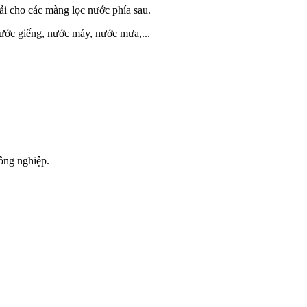
tải cho các màng lọc nước phía sau.
ớc giếng, nước máy, nước mưa,...
ông nghiệp.