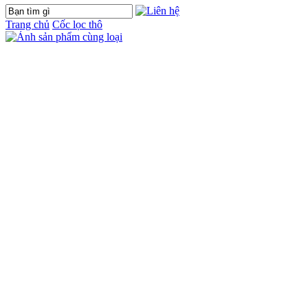
Trang chủ
Cốc lọc thô