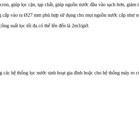
icron, giúp lọc cặn, tạp chất, giúp nguồn nước đầu vào sạch hơn, giảm 
 cấp vào ra Ø27 mm phù hợp sử dụng cho mọi nguồn nước cấp như nư
ông suất lọc tối đa có thể lên đến là 2m3/giờ.
 các hệ thống lọc nước sinh hoạt gia đình hoặc cho hệ thống máy ro c