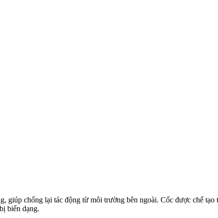
trong, giúp chống lại tác động từ môi trường bên ngoài. Cốc được chế t
bị biến dạng.