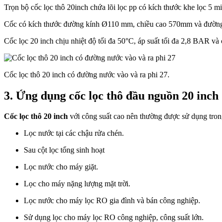
Trọn bộ cốc lọc thô 20inch chứa lõi lọc pp có kích thước khe lọc 5 m
Cốc có kích thước đường kính Ø110 mm, chiều cao 570mm và đường
Cốc lọc 20 inch chịu nhiệt độ tối đa 50°C, áp suất tối đa 2,8 BAR và c
Cốc lọc thô 20 inch có đường nước vào và ra phi 27.
3. Ứng dụng cốc lọc thô đầu nguồn 20 inch
Cốc lọc thô 20 inch
với công suất cao nên thường được sử dụng trong
Lọc nước tại các chậu rửa chén.
Sau cột lọc tổng sinh hoạt
Lọc nước cho máy giặt.
Lọc cho máy nặng lượng mặt trời.
Lọc nước cho máy lọc RO gia đình và bán công nghiệp.
Sử dụng lọc cho máy lọc RO công nghiệp, công suất lớn.