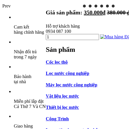
Prev
Giá sản phẩm:
350.000
₫
380.000
Hỗ trợ khách hàng
Cam kết
0934 087 100
hàng chính hãng
Đặ
Sản phẩm
Nhận đổi trả
trong 7 ngày
Cốc lọc thô
Lọc nước công nghiệp
Bảo hành
tại nhà
Máy lọc nước công nghiệp
Vật liệu lọc nước
Miễn phí lắp đặt
Cả Thứ 7 Và CN
Thiết bị lọc nước
Công Trình
Giao hàng