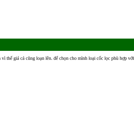
nh vì thế giá cả cũng loạn lên. để chọn cho mình loại cốc lọc phù hợp v