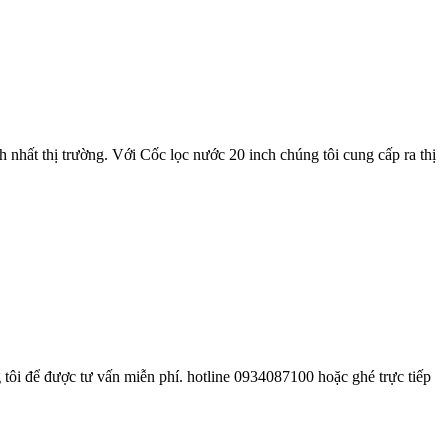
nh nhất thị trường. Với Cốc lọc nước 20 inch chúng tôi cung cấp ra thị
 tôi để được tư vấn miễn phí. hotline 0934087100 hoặc ghé trực tiếp