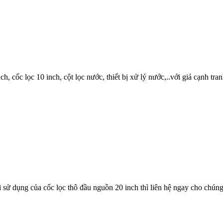
, cốc lọc 10 inch, cột lọc nước, thiết bị xử lý nước,..với giá cạnh tra
sử dụng của cốc lọc thô đầu nguồn 20 inch thì liên hệ ngay cho chúng