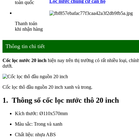
Lọc nước chung cư căn hộ
toàn quốc
Thanh toán
khi nhận hàng
Thông tin chi tiết
Cốc lọc nước 20 inch
hiện nay trên thị trường có rất nhiều loại, chí
dưới.
Cốc lọc thô đầu nguồn 20 inch xanh và trong.
1. Thông số cốc lọc nước thô 20 inch
Kích thước: Ø110x570mm
Màu sắc: Trong và xanh
Chất liệu: nhựa ABS