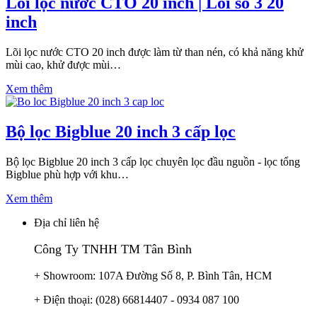
Lõi lọc nước CTO 20 inch | Lõi số 3 20
inch
Lõi lọc nước CTO 20 inch được làm từ than nén, có khả năng khử
mùi cao, khử được mùi…
Xem thêm
Bộ lọc Bigblue 20 inch 3 cấp lọc
Bộ lọc Bigblue 20 inch 3 cấp lọc chuyên lọc đầu nguồn - lọc tổng
Bigblue phù hợp với khu…
Xem thêm
Địa chỉ liên hệ
Công Ty TNHH TM Tân Bình
+ Showroom: 107A Đường Số 8, P. Bình Tân, HCM
+ Điện thoại: (028) 66814407 - 0934 087 100