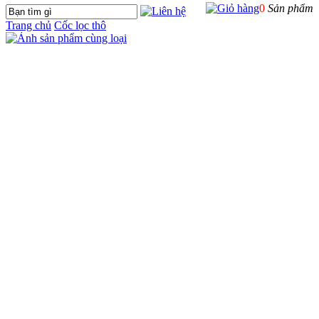
0
Sản phẩm
Trang chủ
Cốc lọc thô