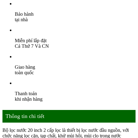
Bảo hành
tại nhà
Miễn phí lắp đặt
Cả Thứ 7 Và CN
Giao hàng
toàn quốc
Thanh toán
khi nhận hàng
Thông tin chi tiết
Bộ lọc nước 20 inch 2 cấp lọc là thiết bị lọc nước đầu nguồn, với
chức năng lọc cặn, tạp chất, khử mùi hôi, mùi clo trong nước