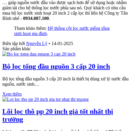
… giúp nguồn nước đầu vào được sạch hơn để sử dụng hoặc nhằm
giảm tải cho hệ thống lọc nước phía sau nó. Quý khách có nhu cầu
mua bộ lọc nước sinh hoạt 20 inch 2 cấp lọc thì liên hệ Công ty Tân
Bình nhé -
0934.087.100
.
Tham khảo thêm:
Hệ thống cột lọc nước giếng tổng
sinh hoạt gia đình
.
Biên tập bởi
Nguyễn Lý
•
14-01-2025
Sản phẩm khác
Bộ lọc tổng đầu nguồn 3 cấp 20 inch
Bộ lọc tổng đầu nguồn 3 cấp 20 inch là thiết bị dùng xử lý nước đầu
nguồn, nước sinh…
Xem thêm
Lõi lọc thô pp 20 inch giá tốt nhất thị
trường