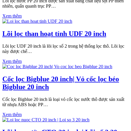
Lõi lọc nước PP 20 inch được sản xuất bằng chất liệu sợi PP thiên
nhiên, quấn quanh trục PP…
Xem thêm
Lõi lọc than hoạt tính UDF 20 inch
Lõi lọc UDF 20 inch là lõi lọc số 2 trong hệ thống lọc thô. Lõi lọc
này được chế…
Xem thêm
Cốc lọc Bigblue 20 inch| Vỏ cốc lọc béo
Bigblue 20 inch
Cốc lọc Bigblue 20 inch là loại vỏ cốc lọc nước thô được sản xuất
từ nhựa ABS hoặc PP…
Xem thêm