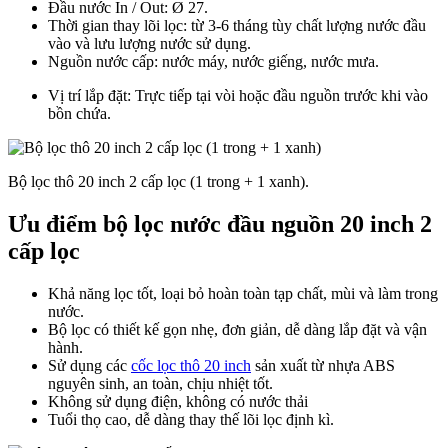
Đầu nước In / Out: Ø 27.
Thời gian thay lõi lọc: từ 3-6 tháng tùy chất lượng nước đầu
vào và lưu lượng nước sử dụng.
Nguồn nước cấp: nước máy, nước giếng, nước mưa.
Vị trí lắp đặt: Trực tiếp tại vòi hoặc đầu nguồn trước khi vào
bồn chứa.
Bộ lọc thô 20 inch 2 cấp lọc (1 trong + 1 xanh).
Ưu điểm bộ lọc nước đầu nguồn 20 inch 2
cấp lọc
Khả năng lọc tốt, loại bỏ hoàn toàn tạp chất, mùi và làm trong
nước.
Bộ lọc có thiết kế gọn nhẹ, đơn giản, dễ dàng lắp đặt và vận
hành.
Sử dụng các
cốc lọc thô 20 inch
sản xuất từ nhựa ABS
nguyên sinh, an toàn, chịu nhiệt tốt.
Không sử dụng điện, không có nước thải
Tuổi thọ cao, dễ dàng thay thế lõi lọc định kì.