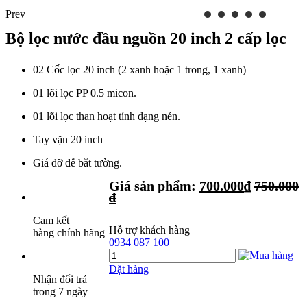
Prev
Bộ lọc nước đầu nguồn 20 inch 2 cấp lọc
02 Cốc lọc 20 inch (2 xanh hoặc 1 trong, 1 xanh)
01 lõi lọc PP 0.5 micon.
01 lõi lọc than hoạt tính dạng nén.
Tay vặn 20 inch
Giá đỡ để bắt tường.
Giá sản phẩm:
700.000
₫
750.000
₫
Cam kết
Hỗ trợ khách hàng
hàng chính hãng
0934 087 100
Đặt hàng
Nhận đổi trả
trong 7 ngày