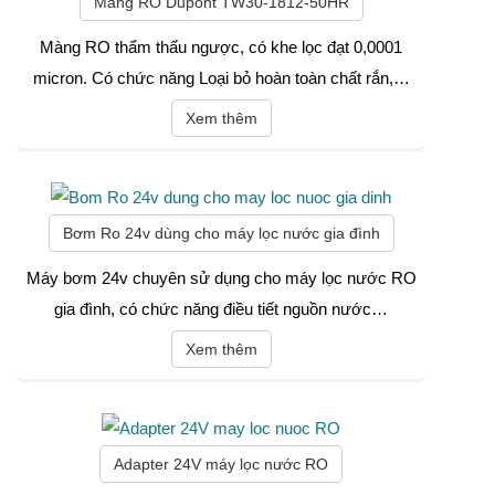
Màng RO Dupont TW30-1812-50HR
Màng RO thẩm thấu ngược, có khe lọc đạt 0,0001
micron. Có chức năng Loại bỏ hoàn toàn chất rắn,…
Xem thêm
Bơm Ro 24v dùng cho máy lọc nước gia đình
Máy bơm 24v chuyên sử dụng cho máy lọc nước RO
gia đình, có chức năng điều tiết nguồn nước…
Xem thêm
Adapter 24V máy lọc nước RO