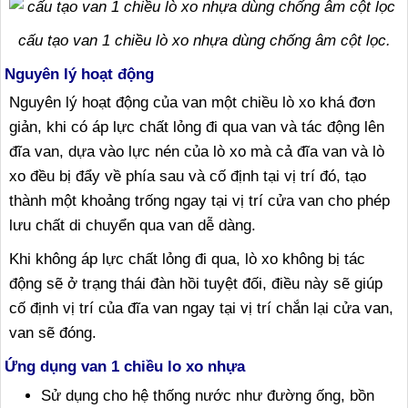
cấu tạo van 1 chiều lò xo nhựa dùng chống âm cột lọc.
Nguyên lý hoạt động
Nguyên lý hoạt động của van một chiều lò xo khá đơn
giản, khi có áp lực chất lỏng đi qua van và tác động lên
đĩa van, dựa vào lực nén của lò xo mà cả đĩa van và lò
xo đều bị đẩy về phía sau và cố định tại vị trí đó, tạo
thành một khoảng trống ngay tại vị trí cửa van cho phép
lưu chất di chuyển qua van dễ dàng.
Khi không áp lực chất lỏng đi qua, lò xo không bị tác
động sẽ ở trạng thái đàn hồi tuyệt đối, điều này sẽ giúp
cố định vị trí của đĩa van ngay tại vị trí chắn lại cửa van,
van sẽ đóng.
Ứng dụng van 1 chiều lo xo nhựa
Sử dụng cho hệ thống nước như đường ống, bồn