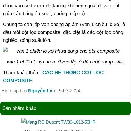
động van sẽ tự mở để không khí bên ngoài đi vào cột
giúp cân bằng áp suất, chống móp cột.
Chúng ta cần lắp van chống áp âm (van 1 chiều lò xo) ở
đầu mỗi cột lọc composite, đặc biệt là các cột lọc công
nghiệp, công suất lớn.
van 1 chiều lo xo nhựa được lắp ở đầu cột composite.
Tham khảo thêm:
CÁC HỆ THỐNG CỘT LỌC
COMPOSITE
Biên tập bởi
Nguyễn Lý
•
15-03-2024
Sản phẩm khác