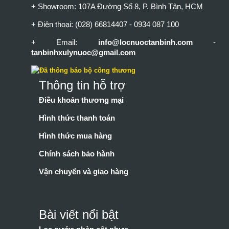
+ Showroom: 107A Đường Số 8, P. Bình Tân, HCM
+ Điện thoại: (028) 66814407 - 0934 087 100
+ Email:
info@locnuoctanbinh.com
-
tanbinhxulynuoc@gmail.com
Thông tin hỗ trợ
Điều khoản thương mại
Hình thức thanh toán
Hình thức mua hàng
Chính sách bảo hành
Vận chuyển và giao hàng
Bài viết nổi bật