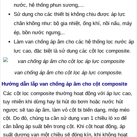
nước, hệ thống phun sương,...
Sử dụng cho các thiết bị không chịu được áp lực
chân không như: bộ gia nhiệt, ống khí, nồi nấu, máy
ép, bồn nước ngưng,..
Làm van chống áp âm cho các hệ thống lọc nước áp
lực cao, đặc biệt là sử dụng các cột lọc composite.
van chống áp âm cho cột lọc áp lực composite.
Hướng dẫn lắp van chống áp âm cho cột composite
Các cột lọc composite thường hoạt động với áp lực cao,
tuy nhiên khi dừng hay bị hút do bơm hoặc nước hút
ngược sẽ tạo áp âm, làm vỏ cột bị biến dạng, móp méo
cột. Do đó, chúng ta cần sử dụng van 1 chiều lò xo để
cân bằng áp suất bên trong cột. Khi cột hoạt động, áp
suất dương van một chiều sẽ đóng kín, khi không hoạt