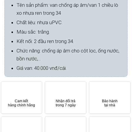
Tên sản phẩm: van chống áp âm/van 1 chiều lò
xo nhựa ren trong 34
Chất liệu: nhựa uPVC.
Màu sắc: trắng.
Kết nối: 2 đầu ren trong 34.
Chức năng: chống áp âm cho cột lọc, ống nước,
bồn nước,...
Giá van: 40.000 vnđ/cái.
Cam kết
Nhận đổi trả
Bảo hành
hàng chính hãng
trong 7 ngày
tại nhà