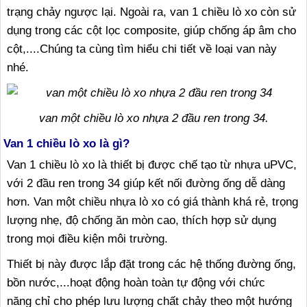
trạng chảy ngược lại. Ngoài ra, van 1 chiều lò xo còn sử
dụng trong các cột lọc composite, giúp chống áp âm cho
cột,....Chúng ta cùng tìm hiểu chi tiết về loại van này
nhé.
van một chiều lò xo nhựa 2 đầu ren trong 34.
Van 1 chiều lò xo là gì?
Van 1 chiều lò xo là thiết bị được chế tạo từ nhựa uPVC,
với 2 đầu ren trong 34 giúp kết nối đường ống dễ dàng
hơn. Van một chiều nhựa lò xo có giá thành khá rẻ, trọng
lượng nhẹ, độ chống ăn mòn cao, thích hợp sử dụng
trong mọi điều kiện môi trường.
Thiết bị này được lắp đặt trong các hệ thống đường ống,
bồn nước,...hoạt động hoàn toàn tự động với chức
năng chỉ cho phép lưu lượng chất chảy theo một hướng