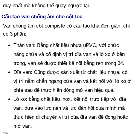
duy nhất mà không thể quay ngược lại.
Cấu tạo van chống âm cho cột lọc
Van chống âm cột compiste có cấu tạo khá đơn giản, chỉ
có 3 phần:
Thân van: Bằng chất liệu nhựa uPVC, với chức
năng chứa và cố định vị trí đĩa van và lò xo ở bên
trong, van sẽ được thiết kế nối bằng ren trong 34.
Đĩa van: Cũng được sản xuất từ chất liệu nhựa, có
vị trí nằm chắn ngang cửa van và kết nối với lò xo ở
phía sau để thực hiện đóng mở van hiệu quả.
Lò xo: bằng chất liệu inox, kết nối trực tiếp với đĩa
van, dựa vào lực nén và lực đàn hồi của mình mà
thực hiện di chuyển vị trí của đĩa van để đóng hoặc
mở van.