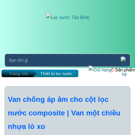
0
Sản phẩm
Trang chủ
Thiết bị lọc nước
Van chống áp âm cho cột lọc
nước composite | Van một chiều
nhựa lò xo