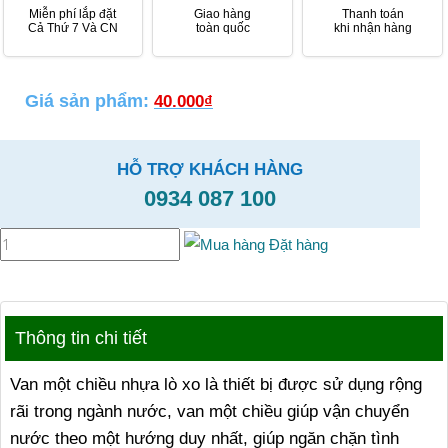
Miễn phí lắp đặt
Giao hàng
Thanh toán
Cả Thứ 7 Và CN
toàn quốc
khi nhận hàng
Giá sản phẩm:
40.000
₫
HỖ TRỢ KHÁCH HÀNG
0934 087 100
Đặt hàng
Thông tin chi tiết
Van một chiều nhựa lò xo là thiết bị được sử dụng rộng
rãi trong ngành nước, van một chiều giúp vận chuyển
nước theo một hướng duy nhất, giúp ngăn chặn tình