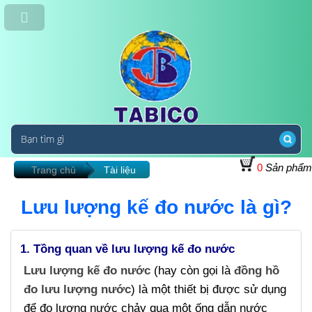
0
Sản phẩm
Trang chủ
Tài liệu
Lưu lượng kế đo nước là gì?
1. Tồng quan về lưu lượng kế đo nước
Lưu lượng kế đo nước
(hay còn gọi là
đồng hồ
đo lưu lượng nước
) là một thiết bị được sử dụng
để đo lượng nước chảy qua một ống dẫn nước