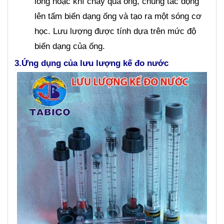
lỏng hoặc khí chảy qua ống, chúng tác động
lên tấm biến dạng ống và tạo ra một sóng cơ
học. Lưu lượng được tính dựa trên mức độ
biến dạng của ống.
3.Ứng dụng của lưu lượng kế đo nước