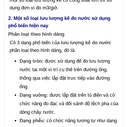
một số loại lưu lượng kế có công suất lớn thì sử
dụng đơn vị đo m3/giờ.
2. Một số loại lưu lượng kế đo nước sử dụng
phổ biến hiện nay
Phân loại theo hình dáng
Có 3 dạng phổ biến của
lưu lượng kế đo nước
phân loại theo hình dáng, đó là:
Dạng tròn
: được sử dụng để đo lưu lượng
nước tại một vị trí cụ thể trên đường ống,
thông qua việc lắp đặt trực tiếp vào đường
ống.
Dạng vuông:
được lắp đặt trên tủ điện và có
chức năng đo đạc và đối sánh độ lệch pha của
dòng chảy nước.
Dạng phễu
: có chức năng tương tự như dạng