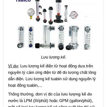
Lưu lượng kế.
Ví dụ
: Lưu lượng kế điện từ hoạt động dựa trên
nguyên lý cảm ứng điện từ để đo lượng chất lỏng
dẫn điện. Lưu lượng kế tuabin sử dụng nguyên lý
hoạt động tuabin,...
Thông thường, đơn vị đo của
lưu lượng kế đo
nước
là LPM (lít/phút) hoặc GPM (gallon/phút),