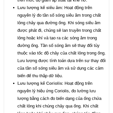
trên mức độ giảm áp suất tại khe hở.
Lưu lượng kế siêu âm
: Hoạt động trên
nguyên lý đo tần số sóng siêu âm trong chất
lỏng chảy qua đường ống. Khi sóng siêu âm
được phát đi, chúng sẽ lan truyền trong chất
lỏng hoặc khí và tạo ra các sóng âm trong
đường ống. Tần số sóng âm sẽ thay đổi tùy
thuộc vào tốc độ chảy của chất lỏng trong ống.
Lưu lượng được tính toán dựa trên sự thay đổi
của tần số sóng siêu âm và sử dụng các cảm
biến để thu thập dữ liệu.
Lưu lượng kế Coriolis
: Hoạt động trên
nguyên lý hiệu ứng Coriolis, đo lường lưu
lượng bằng cách đo biến dạng của ống chứa
chất lỏng khi chúng chảy qua ống. Khi chất