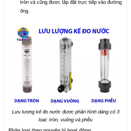
tròn và cũng được lắp đặt trực tiếp vào đường
ống.
Lưu lượng kế đo nước được phân hình dáng có 3
loại: tròn, vuông và phễu
Phân loại theo nguyên lý hoạt động