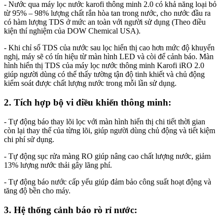
- Nước qua máy lọc nước karofi thông minh 2.0 có khả năng loại bỏ
từ 95% – 98% lượng chất rắn hòa tan trong nước, cho nước đầu ra
có hàm lượng TDS ở mức an toàn với người sử dụng (Theo điều
kiện thí nghiệm của DOW Chemical USA).
- Khi chỉ số TDS của nước sau lọc hiển thị cao hơn mức độ khuyến
nghị, máy sẽ có tín hiệu từ màn hình LED và còi để cảnh báo. Màn
hình hiển thị TDS của máy lọc nước thông minh Karofi iRO 2.0
giúp người dùng có thể thấy tường tận độ tinh khiết và chủ động
kiểm soát được chất lượng nước trong mỗi lần sử dụng.
2. Tích hợp bộ vi điều khiển thông minh
:
- Tự động báo thay lõi lọc với màn hình hiển thị chi tiết thời gian
còn lại thay thế của từng lõi, giúp người dùng chủ động và tiết kiệm
chi phí sử dụng.
- Tự động sục rửa màng RO giúp nâng cao chất lượng nước, giảm
13% lượng nước thải gây lãng phí.
- Tự động báo nước cấp yếu giúp đảm bảo công suất hoạt động và
tăng độ bền cho máy.
3. Hệ thống cảnh báo rò rỉ nước
: