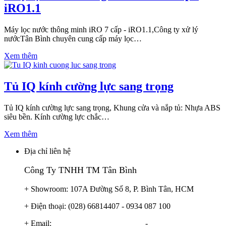
iRO1.1
Máy lọc nước thông minh iRO 7 cấp - iRO1.1,Công ty xử lý
nướcTân Bình chuyên cung cấp máy lọc…
Xem thêm
Tủ IQ kính cường lực sang trọng
Tủ IQ kính cường lực sang trọng, Khung cửa và nắp tủ: Nhựa ABS
siêu bền. Kính cường lực chắc…
Xem thêm
Địa chỉ liên hệ
Công Ty TNHH TM Tân Bình
+ Showroom: 107A Đường Số 8, P. Bình Tân, HCM
+ Điện thoại: (028) 66814407 - 0934 087 100
+ Email:
info@locnuoctanbinh.com
-