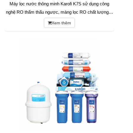
Máy lọc nước thông minh Karofi K7S sử dụng công
nghệ RO thẩm thấu ngược, màng lọc RO chất lượng…
Xem thêm