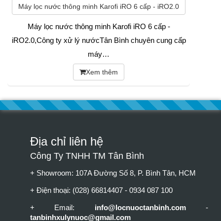
Máy lọc nước thông minh Karofi iRO 6 cấp - iRO2.0
Máy lọc nước thông minh Karofi iRO 6 cấp -
iRO2.0,Công ty xử lý nướcTân Bình chuyên cung cấp
máy…
Xem thêm
Địa chỉ liên hệ
Công Ty TNHH TM Tân Bình
+ Showroom: 107A Đường Số 8, P. Bình Tân, HCM
+ Điện thoại: (028) 66814407 - 0934 087 100
+ Email:
info@locnuoctanbinh.com
-
tanbinhxulynuoc@gmail.com