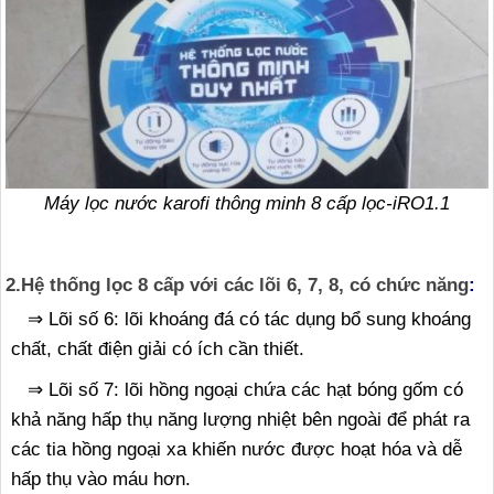
Máy lọc nước karofi thông minh 8 cấp lọc-iRO1.1
2.
Hệ thống lọc 8 cấp với các lõi 6, 7, 8, có chức năng
:
⇒ Lõi số 6: lõi khoáng đá có tác dụng bổ sung khoáng
chất, chất điện giải có ích cần thiết.
⇒ Lõi số 7: lõi hồng ngoại chứa các hạt bóng gốm có
khả năng hấp thụ năng lượng nhiệt bên ngoài để phát ra
các tia hồng ngoại xa khiến nước được hoạt hóa và dễ
hấp thụ vào máu hơn.