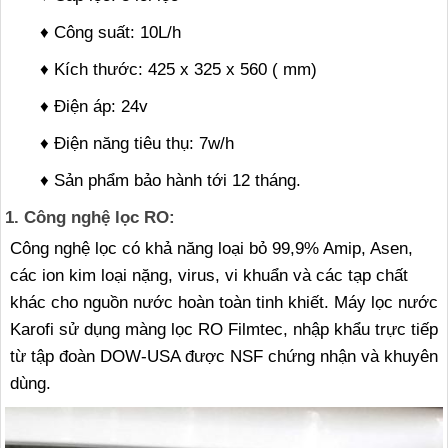
♦ Công suất: 10L/h
♦ Kích thước: 425 x 325 x 560 ( mm)
♦ Điện áp: 24v
♦ Điện năng tiêu thụ: 7w/h
♦ Sản phẩm bảo hành tới 12 tháng.
1. Công nghệ lọc RO:
Công nghệ lọc có khả năng loại bỏ 99,9% Amip, Asen,
các ion kim loại nặng, virus, vi khuẩn và các tạp chất
khác cho nguồn nước hoàn toàn tinh khiết. Máy lọc nước
Karofi sử dụng màng lọc RO Filmtec, nhập khẩu trực tiếp
từ tập đoàn DOW-USA được NSF chứng nhận và khuyên
dùng.