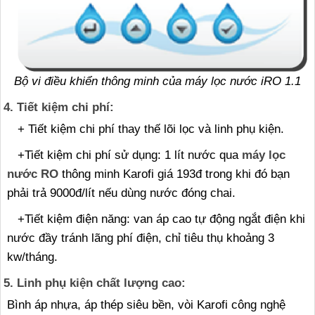
Bộ vi điều khiển thông minh của máy lọc nước iRO 1.1
4. Tiết kiệm chi phí:
+ Tiết kiệm chi phí thay thế lõi lọc và linh phụ kiện.
+Tiết kiệm chi phí sử dụng: 1 lít nước qua
máy lọc
nước RO
thông minh Karofi giá 193đ trong khi đó bạn
phải trả 9000đ/lít nếu dùng nước đóng chai.
+Tiết kiệm điện năng: van áp cao tự động ngắt điện khi
nước đầy tránh lãng phí điện, chỉ tiêu thụ khoảng 3
kw/tháng.
5. Linh phụ kiện chất lượng cao:
Bình áp nhựa, áp thép siêu bền, vòi Karofi công nghệ