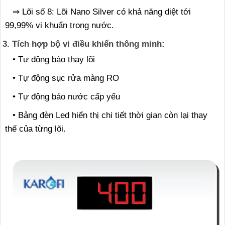
⇒ Lõi số 8: Lõi Nano Silver có khả năng diệt tới
99,99% vi khuẩn trong nước.
3. Tích hợp bộ vi điều khiển thông minh:
• Tự động báo thay lõi
• Tự động sục rửa màng RO
• Tự động báo nước cấp yếu
• Bảng đèn Led hiển thị chi tiết thời gian còn lại thay
thế của từng lõi.