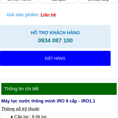
Giá sản phẩm:
Liên hệ
HỖ TRỢ KHÁCH HÀNG
0934 087 100
ĐẶT HÀNG
Thông tin chi tiết
Máy lọc nước thông minh iRO 8 cấp - iRO1.1
Thông số kỹ thuật
:
♦ Cấp lọc: 8 lõi lọc