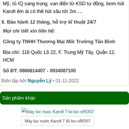
Mỹ, tủ IQ sang trọng, van điện từ KSD tự động, bơm hút
Karofi êm ái có thể hút sâu tới 2m….
6. Bảo hành 12 tháng,
hỗ trợ kĩ thuật 24/7
Mọi chi tiết xin liên hệ
:
Công ty TNHH Thương Mại Môi Trường Tân Bình
Địa chỉ
:
116 Quốc Lộ 22, F. Trung Mỹ Tây, Quận 12,
HCM
Số ĐT
:
0866814407 - 0934087100
Biên tập bởi
Nguyễn Lý
•
01-11-2022
Sản phẩm khác
Máy lọc nước Karofi 7 lõi lọc-sRO07